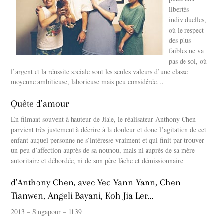
libertés
individuelles,
où le respect
des plus
faibles ne va
pas de soi, où
l’argent et la réussite sociale sont les seules valeurs d’une classe
moyenne ambitieuse, laborieuse mais peu considérée…
Quête d’amour
En filmant souvent à hauteur de Jiale, le réalisateur Anthony Chen
parvient très justement à décrire à la douleur et donc l’agitation de cet
enfant auquel personne ne s’intéresse vraiment et qui finit par trouver
un peu d’affection auprès de sa nounou, mais ni auprès de sa mère
autoritaire et débordée, ni de son père lâche et démissionnaire.
d’Anthony Chen, avec Yeo Yann Yann, Chen
Tianwen, Angeli Bayani, Koh Jia Ler…
2013 – Singapour – 1h39