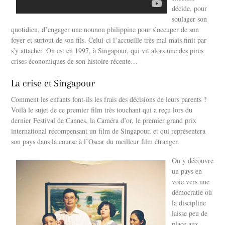
décide, pour
soulager son
quotidien, d’engager une nounou philippine pour s’occuper de son
foyer et surtout de son fils. Celui-ci l’accueille très mal mais finit par
s’y attacher. On est en 1997, à Singapour, qui vit alors une des pires
crises économiques de son histoire récente…
La crise et Singapour
Comment les enfants font-ils les frais des décisions de leurs parents ?
Voilà le sujet de ce premier film très touchant qui a reçu lors du
dernier Festival de Cannes, la Caméra d’or, le premier grand prix
international récompensant un film de Singapour, et qui représentera
son pays dans la course à l’Oscar du meilleur film étranger.
On y découvre
un pays en
voie vers une
démocratie où
la discipline
laisse peu de
place aux