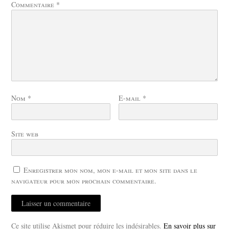
Commentaire
*
Nom
*
E-mail
*
Site web
Enregistrer mon nom, mon e-mail et mon site dans le
navigateur pour mon prochain commentaire.
Ce site utilise Akismet pour réduire les indésirables.
En savoir plus sur