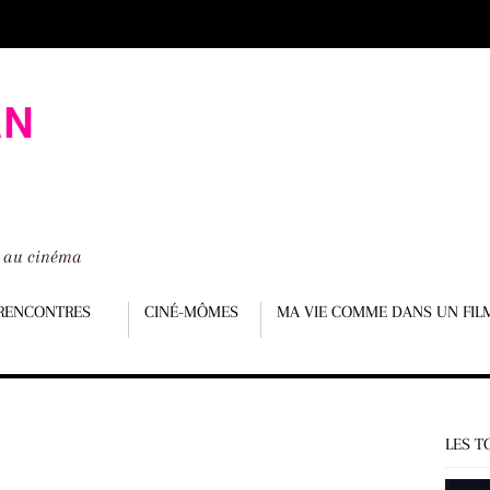
é au cinéma
RENCONTRES
CINÉ-MÔMES
MA VIE COMME DANS UN FIL
LES T