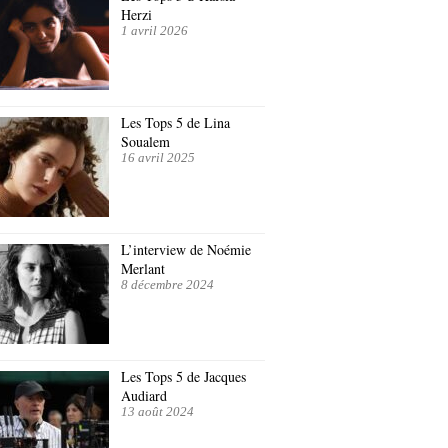
Herzi
1 avril 2026
Les Tops 5 de Lina
Soualem
16 avril 2025
L’interview de Noémie
Merlant
8 décembre 2024
Les Tops 5 de Jacques
Audiard
13 août 2024