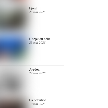
Fjord
25 mai 2026
L’objet du délit
23 mai 2026
Avedon
22 mai 2026
La détention
19 mai 2026