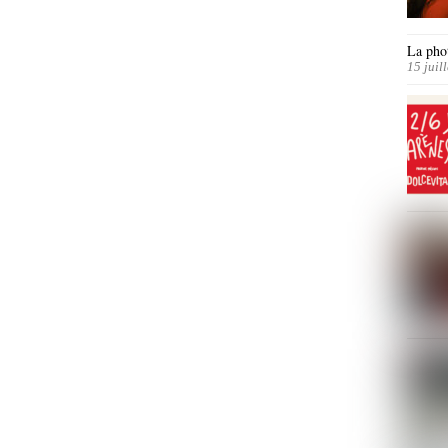
La phot
15 juil