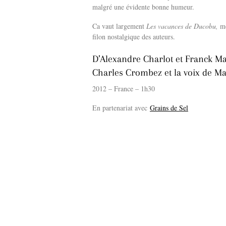
malgré une évidente bonne humeur.
Ca vaut largement
Les vacances de Ducobu,
mê
filon nostalgique des auteurs.
D’Alexandre Charlot et Franck Ma
Charles Crombez et la voix de Ma
2012 – France – 1h30
En partenariat avec
Grains de Sel