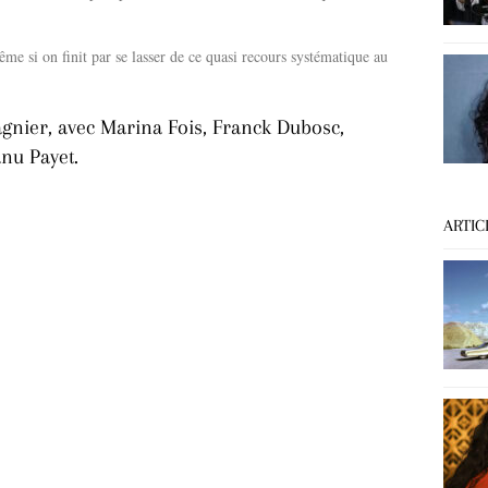
me si on finit par se lasser de ce quasi recours systématique au
gnier, avec Marina Fois, Franck Dubosc,
nu Payet.
ARTIC