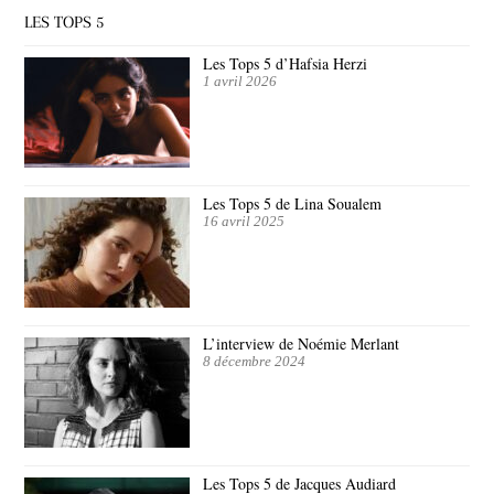
LES TOPS 5
Les Tops 5 d’Hafsia Herzi
1 avril 2026
Les Tops 5 de Lina Soualem
16 avril 2025
L’interview de Noémie Merlant
8 décembre 2024
Les Tops 5 de Jacques Audiard