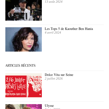
13 août 2024
Les Tops 5 de Kaouther Ben Hania
4 avril 2024
ARTICLES RÉCENTS
Dolce Vita sur Seine
2 juillet 2026
Ulysse