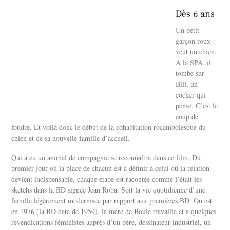
Dès 6 ans
Un petit
garçon roux
veut un chien.
A la SPA, il
tombe sur
Bill, un
cocker qui
pense. C’est le
coup de
foudre. Et voilà donc le début de la cohabitation rocambolesque du
chien et de sa nouvelle famille d’accueil.
Qui a eu un animal de compagnie se reconnaîtra dans ce film. Du
premier jour où la place de chacun est à définir à celui où la relation
devient indispensable, chaque étape est racontée comme l’était les
sketchs dans la BD signée Jean Roba. Soit la vie quotidienne d’une
famille légèrement modernisée par rapport aux premières BD. On est
en 1976 (la BD date de 1959), la mère de Boule travaille et a quelques
revendications féministes auprès d’un père, dessinateur industriel, un