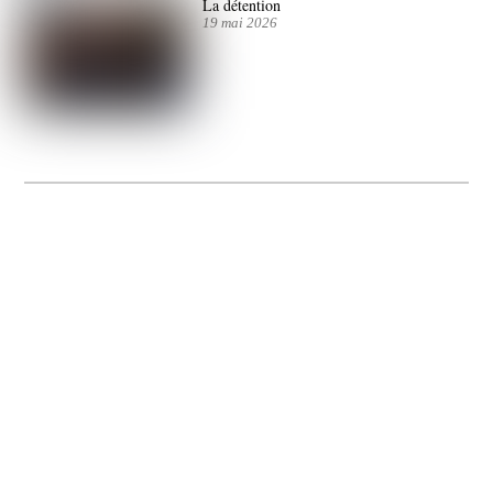
La détention
19 mai 2026
La Gacilly fête les 200 ans de la photo
20 expos pour célébrer les 23 ans du remarquable festival de la Gacilly et les 200
d’un art qu’il honore : la photographie.