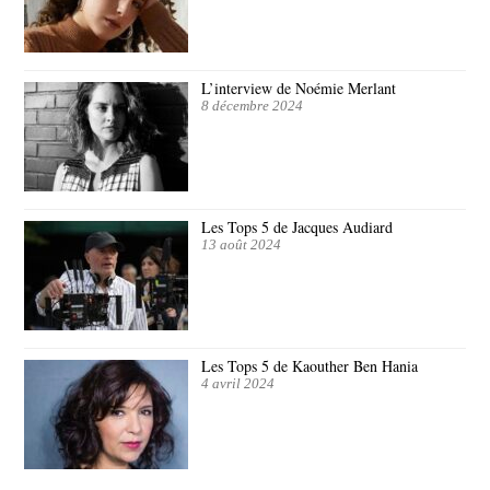
L’interview de Noémie Merlant
8 décembre 2024
Les Tops 5 de Jacques Audiard
13 août 2024
Les Tops 5 de Kaouther Ben Hania
4 avril 2024