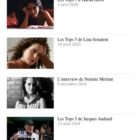
1 avril 2026
Les Tops 5 de Lina Soualem
16 avril 2025
L’interview de Noémie Merlant
8 décembre 2024
Les Tops 5 de Jacques Audiard
13 août 2024