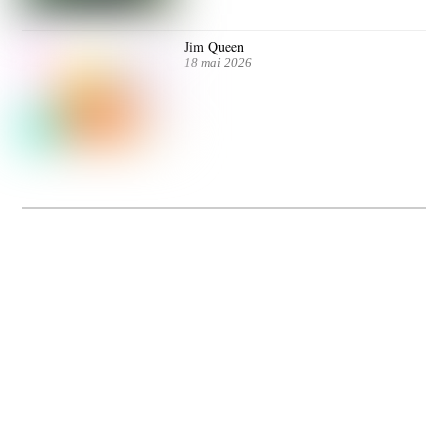
Jim Queen
18 mai 2026
Dolce Vita sur Seine
La 5e édition du festival de cinéma italien Dolce Vita sur Seine met à l’honneur
5 films inédits de réalisatrices contemporaines. Entre autres. Jusqu’au 7 juillet.