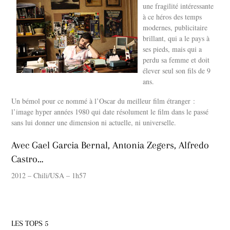
une fragilité intéressante
à ce héros des temps
modernes, publicitaire
brillant, qui a le pays à
ses pieds, mais qui a
perdu sa femme et doit
élever seul son fils de 9
ans.
Un bémol pour ce nommé à l’Oscar du meilleur film étranger :
l’image hyper années 1980 qui date résolument le film dans le passé
sans lui donner une dimension ni actuelle, ni universelle.
Avec Gael Garcia Bernal, Antonia Zegers, Alfredo
Castro…
2012 – Chili/USA – 1h57
LES TOPS 5