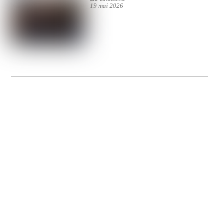
19 mai 2026
La Gacilly fête les 200 ans de la photo
20 expos pour célébrer les 23 ans du remarquable festival de la Gacilly et les 200
d’un art qu’il honore : la photographie.