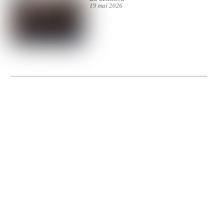
19 mai 2026
La Gacilly fête les 200 ans de la photo
20 expos pour célébrer les 23 ans du remarquable festival de la Gacilly et les 200
d’un art qu’il honore : la photographie.