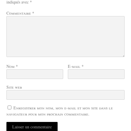
indiqués avec
*
Commentaire
*
Nom
*
E-mail
*
Site web
Enregistrer mon nom, mon e-mail et mon site dans le
navigateur pour mon prochain commentaire.