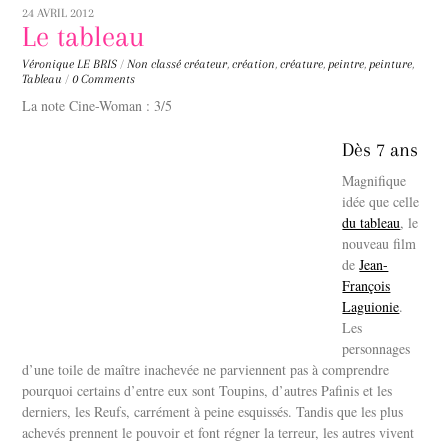
24 AVRIL 2012
Le tableau
Véronique LE BRIS
/
Non classé
créateur
,
création
,
créature
,
peintre
,
peinture
,
Tableau
/
0 Comments
La note Cine-Woman : 3/5
Dès 7 ans
Magnifique
idée que celle
du tableau
, le
nouveau film
de
Jean-
François
Laguionie
.
Les
personnages
d’une toile de maître inachevée ne parviennent pas à comprendre
pourquoi certains d’entre eux sont Toupins, d’autres Pafinis et les
derniers, les Reufs, carrément à peine esquissés. Tandis que les plus
achevés prennent le pouvoir et font régner la terreur, les autres vivent