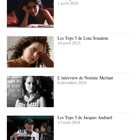
1 avril 2026
Les Tops 5 de Lina Soualem
16 avril 2025
L’interview de Noémie Merlant
8 décembre 2024
Les Tops 5 de Jacques Audiard
13 août 2024