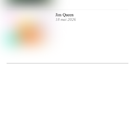
Jim Queen
18 mai 2026
Dolce Vita sur Seine
La 5e édition du festival de cinéma italien Dolce Vita sur Seine met à l’honneur
5 films inédits de réalisatrices contemporaines. Entre autres. Jusqu’au 7 juillet.