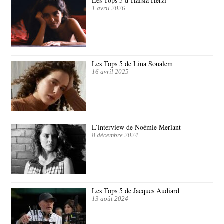
Les Tops 5 d’Hafsia Herzi
1 avril 2026
Les Tops 5 de Lina Soualem
16 avril 2025
L’interview de Noémie Merlant
8 décembre 2024
Les Tops 5 de Jacques Audiard
13 août 2024