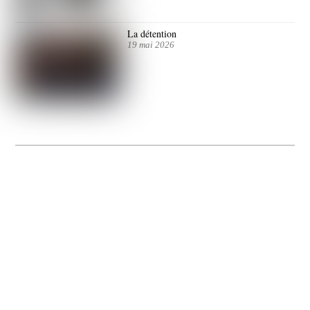
La détention
19 mai 2026
La Gacilly fête les 200 ans de la photo
20 expos pour célébrer les 23 ans du remarquable festival de la Gacilly et les 200
d’un art qu’il honore : la photographie.