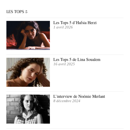
LES TOPS 5
Les Tops 5 d’Hafsia Herzi
1 avril 2026
Les Tops 5 de Lina Soualem
16 avril 2025
L’interview de Noémie Merlant
8 décembre 2024