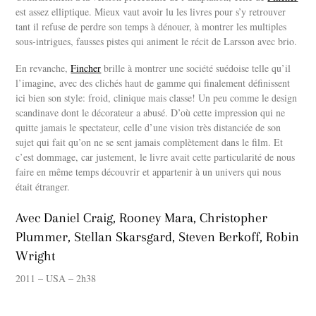
est assez elliptique. Mieux vaut avoir lu les livres pour s’y retrouver
tant il refuse de perdre son temps à dénouer, à montrer les multiples
sous-intrigues, fausses pistes qui animent le récit de Larsson avec brio.
En revanche,
Fincher
brille à montrer une société suédoise telle qu’il
l’imagine, avec des clichés haut de gamme qui finalement définissent
ici bien son style: froid, clinique mais classe! Un peu comme le design
scandinave dont le décorateur a abusé. D’où cette impression qui ne
quitte jamais le spectateur, celle d’une vision très distanciée de son
sujet qui fait qu’on ne se sent jamais complètement dans le film. Et
c’est dommage, car justement, le livre avait cette particularité de nous
faire en même temps découvrir et appartenir à un univers qui nous
était étranger.
Avec Daniel Craig, Rooney Mara, Christopher
Plummer, Stellan Skarsgard, Steven Berkoff, Robin
Wright
2011 – USA – 2h38