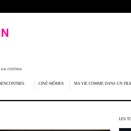
é au cinéma
RENCONTRES
CINÉ-MÔMES
MA VIE COMME DANS UN FIL
LES T