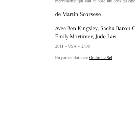
merveilleuse qui sont aujourd’hui ceux du ciné
de Martin Scorsese
Avec Ben Kingsley, Sacha Baron C
Emily Mortimer, Jude Law
2011 – USA – 2h08
En partenariat avec
Grains de Sel