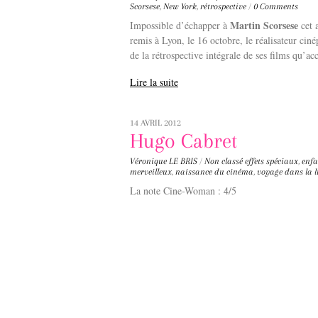
Scorsese
,
New York
,
rétrospective
/
0 Comments
Martin Scorsese
Impossible d’échapper à
cet 
remis à Lyon, le 16 octobre, le réalisateur ciné
de la rétrospective intégrale de ses films qu’a
Lire la suite
14 AVRIL 2012
Hugo Cabret
Véronique LE BRIS
/
Non classé
effets spéciaux
,
enfa
merveilleux
,
naissance du cinéma
,
voyage dans la 
La note Cine-Woman : 4/5