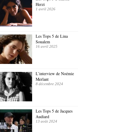
Herzi
1 avril 2026
Les Tops 5 de Lina
Soualem
16 avril 2025
L’interview de Noémie
Merlant
8 décembre 2024
Les Tops 5 de Jacques
Audiard
13 août 2024