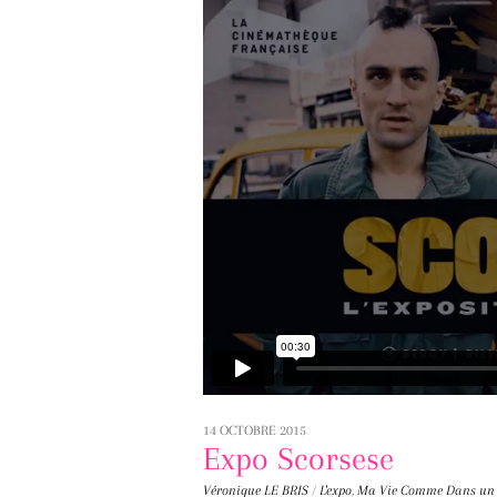
14 OCTOBRE 2015
Expo Scorsese
Véronique LE BRIS
/
L'expo
,
Ma Vie Comme Dans un