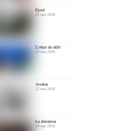
Fjord
25 mai 2026
L’objet du délit
23 mai 2026
Avedon
22 mai 2026
La détention
19 mai 2026