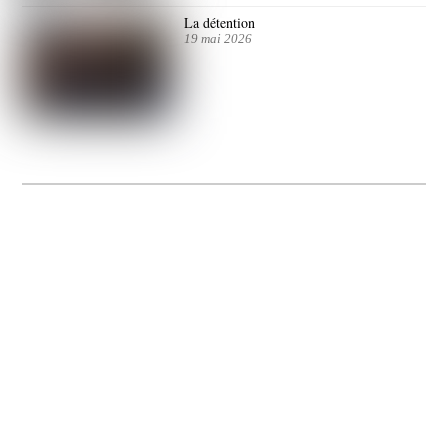
La détention
19 mai 2026
La Gacilly fête les 200 ans de la photo
20 expos pour célébrer les 23 ans du remarquable festival de la Gacilly et les 200
d’un art qu’il honore : la photographie.