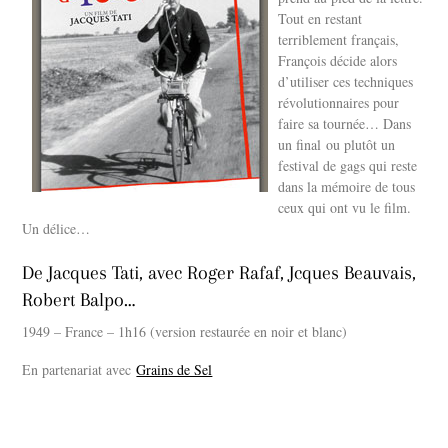
Tout en restant
terriblement français,
François décide alors
d’utiliser ces techniques
révolutionnaires pour
faire sa tournée… Dans
un final ou plutôt un
festival de gags qui reste
dans la mémoire de tous
ceux qui ont vu le film.
Un délice…
De Jacques Tati, avec Roger Rafaf, Jcques Beauvais,
Robert Balpo…
1949 – France – 1h16 (version restaurée en noir et blanc)
En partenariat avec
Grains de Sel