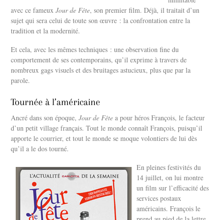
avec ce fameux
Jour de Fête
, son premier film. Déjà, il traitait d’un
sujet qui sera celui de toute son œuvre : la confrontation entre la
tradition et la modernité.
Et cela, avec les mêmes techniques : une observation fine du
comportement de ses contemporains, qu’il exprime à travers de
nombreux gags visuels et des bruitages astucieux, plus que par la
parole.
Tournée à l’américaine
Ancré dans son époque,
Jour de Fête
a pour héros François, le facteur
d’un petit village français. Tout le monde connaît François, puisqu’il
apporte le courrier, et tout le monde se moque volontiers de lui dès
qu’il a le dos tourné.
En pleines festivités du
14 juillet, on lui montre
un film sur l’efficacité des
services postaux
américains. François le
prend au pied de la lettre.