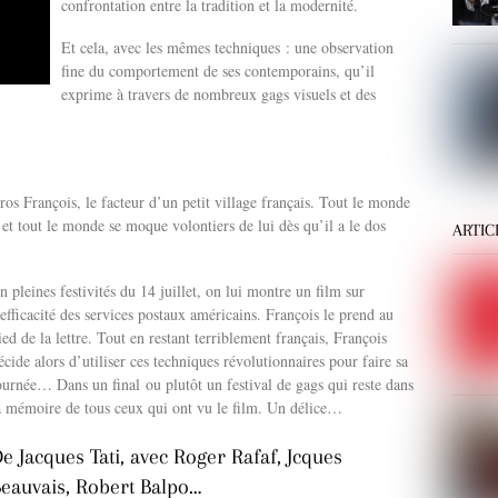
confrontation entre la tradition et la modernité.
Et cela, avec les mêmes techniques : une observation
fine du comportement de ses contemporains, qu’il
exprime à travers de nombreux gags visuels et des
os François, le facteur d’un petit village français. Tout le monde
 et tout le monde se moque volontiers de lui dès qu’il a le dos
ARTIC
n pleines festivités du 14 juillet, on lui montre un film sur
’efficacité des services postaux américains. François le prend au
ied de la lettre. Tout en restant terriblement français, François
écide alors d’utiliser ces techniques révolutionnaires pour faire sa
ournée… Dans un final ou plutôt un festival de gags qui reste dans
a mémoire de tous ceux qui ont vu le film. Un délice…
e Jacques Tati, avec Roger Rafaf, Jcques
eauvais, Robert Balpo…