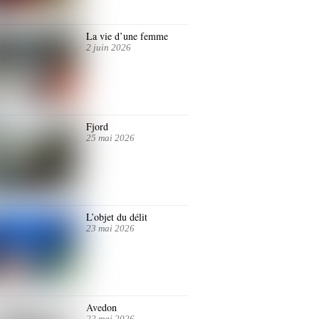
La vie d’une femme
2 juin 2026
Fjord
25 mai 2026
L’objet du délit
23 mai 2026
Avedon
22 mai 2026