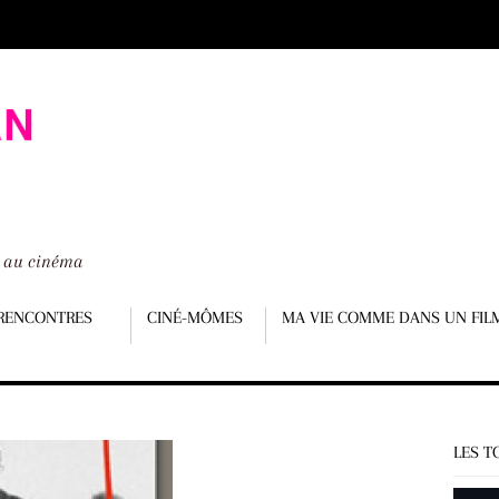
é au cinéma
RENCONTRES
CINÉ-MÔMES
MA VIE COMME DANS UN FIL
LES T