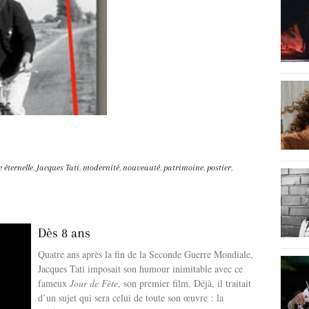
 éternelle
,
Jacques Tati
,
modernité
,
nouveauté
,
patrimoine
,
postier
,
Dès 8 ans
Quatre ans après la fin de la Seconde Guerre Mondiale,
Jacques Tati imposait son humour inimitable avec ce
fameux
Jour de Fête
, son premier film. Déjà, il traitait
d’un sujet qui sera celui de toute son œuvre : la