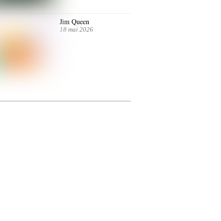
Jim Queen
18 mai 2026
ntre autres. Jusqu’au 7 juillet.