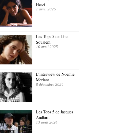
Herzi
1 avril 2026
Les Tops 5 de Lina
Soualem
16 avril 2025
L’interview de Noémie
Merlant
8 décembre 2024
Les Tops 5 de Jacques
Audiard
13 août 2024