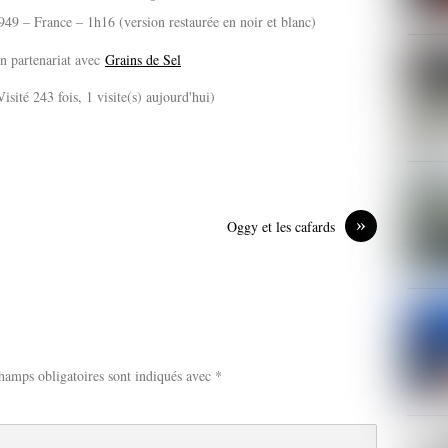
949 – France – 1h16 (version restaurée en noir et blanc)
n partenariat avec
Grains de Sel
Visité 243 fois, 1 visite(s) aujourd'hui)
»
Oggy et les cafards
hamps obligatoires sont indiqués avec
*