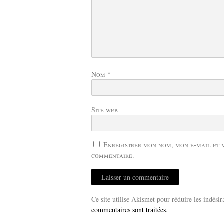
Nom
*
Site web
Enregistrer mon nom, mon e-mail et 
commentaire.
Ce site utilise Akismet pour réduire les indésir
commentaires sont traitées
.