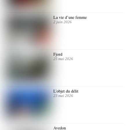
La vie d’une femme
2 juin 2026
Fjord
25 mai 2026
L’objet du délit
23 mai 2026
Avedon