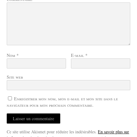
Nom
*
E-mail
*
Site web
Enregistrer mon nom, mon e-mail et mon site dans le
navigateur pour mon prochain commentaire.
Ce site utilise Akismet pour réduire les indésirables.
En savoir plus sur