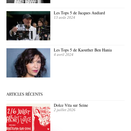
Les Tops 5 de Jacques Audiard
13 août 2024
Les Tops 5 de Kaouther Ben Hania
4 avril 2024
ARTICLES RÉCENTS
Dolce Vita sur Seine
2 juillet 2026