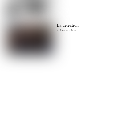
La détention
19 mai 2026
La Gacilly fête les 200 ans de la photo