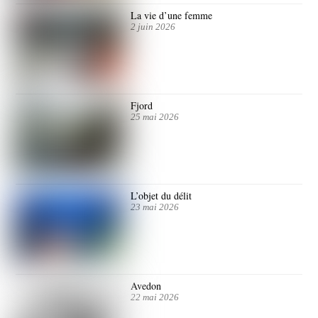
La vie d’une femme
2 juin 2026
Fjord
25 mai 2026
L’objet du délit
23 mai 2026
Avedon
22 mai 2026