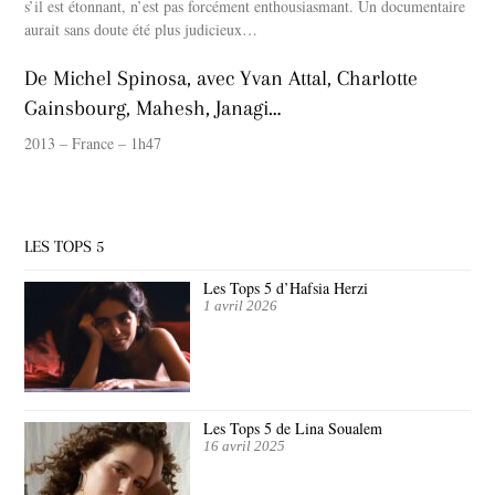
s’il est étonnant, n’est pas forcément enthousiasmant. Un documentaire
aurait sans doute été plus judicieux…
De Michel Spinosa, avec Yvan Attal, Charlotte
Gainsbourg, Mahesh, Janagi…
2013 – France – 1h47
LES TOPS 5
Les Tops 5 d’Hafsia Herzi
1 avril 2026
Les Tops 5 de Lina Soualem
16 avril 2025