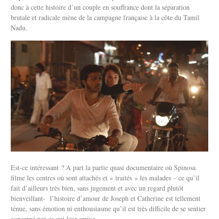
donc à cette histoire d’un couple en souffrance dont la séparation
brutale et radicale mène de la campagne française à la côte du Tamil
Nadu.
Est-ce intéressant ? A part la partie quasi documentaire où Spinosa
filme les centres où sont attachés et « traités » les malades – ce qu’il
fait d’ailleurs très bien, sans jugement et avec un regard plutôt
bienveillant- l’histoire d’amour de Joseph et Catherine est tellement
ténue, sans émotion ni enthousiasme qu’il est très difficile de se sentier
concerné par ce qui leur arrive.