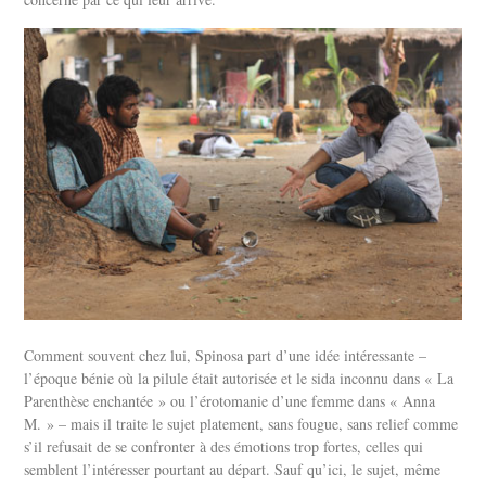
Comment souvent chez lui, Spinosa part d’une idée intéressante –
l’époque bénie où la pilule était autorisée et le sida inconnu dans « La
Parenthèse enchantée » ou l’érotomanie d’une femme dans « Anna
M. » – mais il traite le sujet platement, sans fougue, sans relief comme
s’il refusait de se confronter à des émotions trop fortes, celles qui
semblent l’intéresser pourtant au départ. Sauf qu’ici, le sujet, même