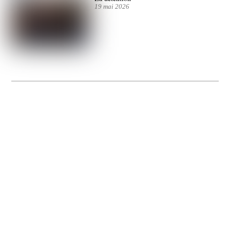
19 mai 2026
La Gacilly fête les 200 ans de la photo
20 expos pour célébrer les 23 ans du remarquable festival de la Gacilly et les 200
d’un art qu’il honore : la photographie.