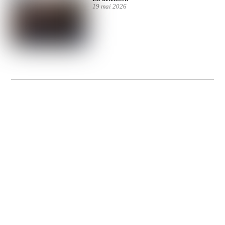
19 mai 2026
La Gacilly fête les 200 ans de la photo
20 expos pour célébrer les 23 ans du remarquable festival de la Gacilly et les 200
d’un art qu’il honore : la photographie.