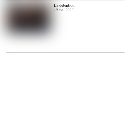
La détention
19 mai 2026
La Gacilly fête les 200 ans de la photo
20 expos pour célébrer les 23 ans du remarquable festival de la Gacilly et les 200
d’un art qu’il honore : la photographie.