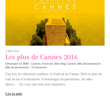
3 MAI 2016
Les plus de Cannes 2016
Véronique LE BRIS
/
Cannes
,
Festivals
,
Mon blog
Cannes 2016
,
documentaire
,
film de patrimoine
/
0 Comments
Une fois les sélections tombées, le Festival de Cannes 2016 se pare de
tout un tas d’événements, d’hommages au patrimoine, de talks-
shows… En voici une liste non exhaustive.
Lire la suite