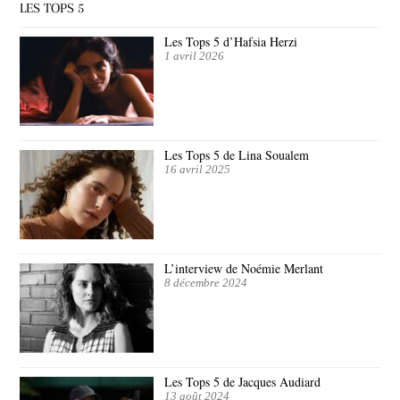
LES TOPS 5
Les Tops 5 d’Hafsia Herzi
1 avril 2026
Les Tops 5 de Lina Soualem
16 avril 2025
L’interview de Noémie Merlant
8 décembre 2024
Les Tops 5 de Jacques Audiard
13 août 2024