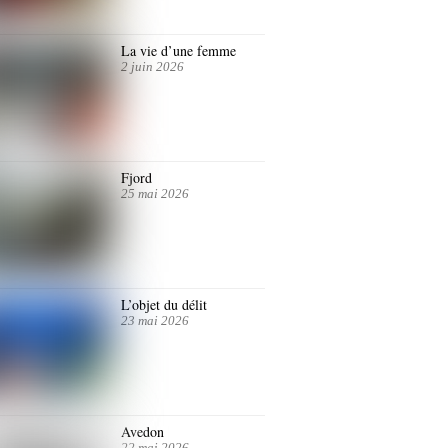
La vie d’une femme
2 juin 2026
Fjord
25 mai 2026
L’objet du délit
23 mai 2026
Avedon
22 mai 2026