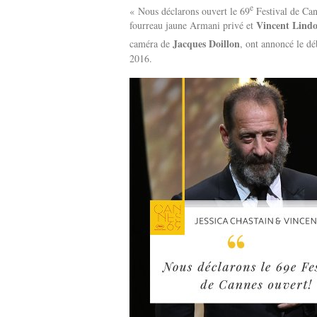
e
« Nous déclarons ouvert le 69
Festival de Can
Vincent Lind
fourreau jaune Armani privé et
Jacques Doillon
caméra de
, ont annoncé le d
2016.