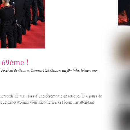
, 69ème !
 Festival de Cannes
,
Cannes 2016
,
Cannes au féminin
,
événements
,
mercredi 12 mai, lors d’une cérémonie chaotique. Dix jours de
ma que Ciné-Woman vous racontera à sa façon. En attendant