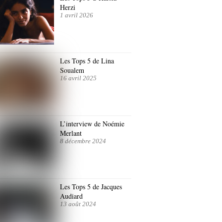
Herzi
1 avril 2026
Les Tops 5 de Lina
Soualem
16 avril 2025
L’interview de Noémie
Merlant
8 décembre 2024
Les Tops 5 de Jacques
Audiard
13 août 2024