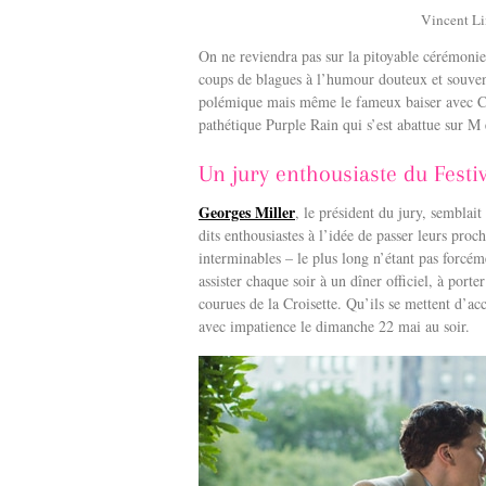
Vincent Li
On ne reviendra pas sur la pitoyable cérémonie
coups de blagues à l’humour douteux et souvent
polémique mais même le fameux baiser avec Ca
pathétique Purple Rain qui s’est abattue sur M 
Un jury enthousiaste du Festi
Georges Miller
, le président du jury, semblai
dits enthousiastes à l’idée de passer leurs proc
interminables – le plus long n’étant pas forcém
assister chaque soir à un dîner officiel, à porte
courues de la Croisette. Qu’ils se mettent d’ac
avec impatience le dimanche 22 mai au soir.