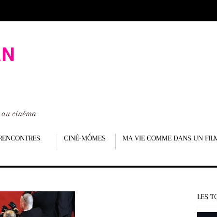
é au cinéma
RENCONTRES
CINÉ-MÔMES
MA VIE COMME DANS UN FIL
LES T