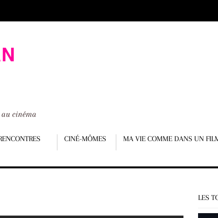
é au cinéma
RENCONTRES
CINÉ-MÔMES
MA VIE COMME DANS UN FIL
LES T