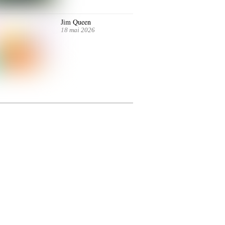
Jim Queen
18 mai 2026
ntre autres. Jusqu’au 7 juillet.