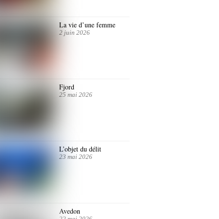
La vie d’une femme
2 juin 2026
Fjord
25 mai 2026
L’objet du délit
23 mai 2026
Avedon
22 mai 2026