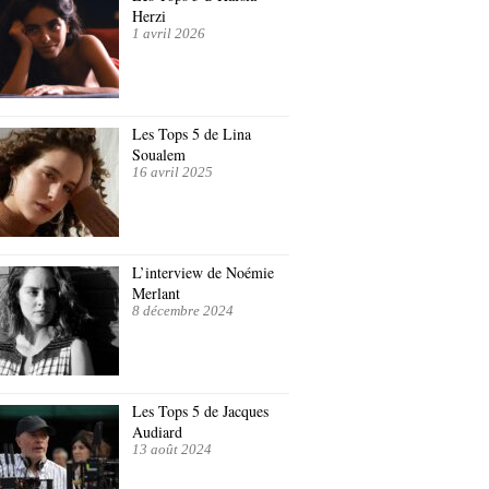
Herzi
1 avril 2026
Les Tops 5 de Lina
Soualem
16 avril 2025
L’interview de Noémie
Merlant
8 décembre 2024
Les Tops 5 de Jacques
Audiard
13 août 2024