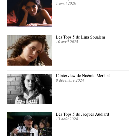
1 avril 2026
Les Tops 5 de Lina Soualem
16 avril 2025
L’interview de Noémie Merlant
8 décembre 2024
Les Tops 5 de Jacques Audiard
13 août 2024