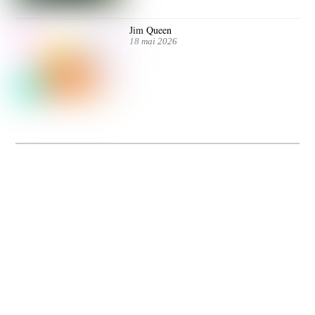
Jim Queen
18 mai 2026
Dolce Vita sur Seine
La 5e édition du festival de cinéma italien Dolce Vita sur Seine met à l’honneur
5 films inédits de réalisatrices contemporaines. Entre autres. Jusqu’au 7 juillet.