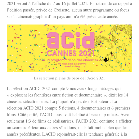
2021 seront à l’affiche du 7 au 16 juillet 2021. En raison de ce rappel à
l’édition passée, privée de Croisette, aucun autre programme ou focus
sur la cinématographie d’un pays ami n’a été prévu cette année.
La sélection pleine de peps de l’Acid 2021
La sélection ACID 2021 compte 9 nouveaux longs métrages qui
« explosent les frontières entre fiction et documentaire », dixit les 14
cinéastes sélectionneurs. La plupart n’a pas de distributeur . La
sélection ACID 2021 compte 5 fictions, 4 documentaires et 6 premiers
films. Côté parité, l’ACID nous avait habitué à beaucoup mieux. Avec
seulement 1:3 de films de réalisatrices, l’ACID 2021 continue à afficher
un score supérieur aux autres sélections, mais fait moins bien que les
années précédentes. L’ACID rejoindrait-elle la tendance générale à la