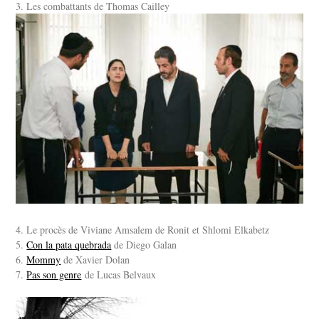
3. Les combattants de Thomas Cailley
4. Le procès de Viviane Amsalem de Ronit et Shlomi Elkabetz
5.
Con la pata quebrada
de Diego Galan
6.
Mommy
de Xavier Dolan
7.
Pas son genre
de Lucas Belvaux