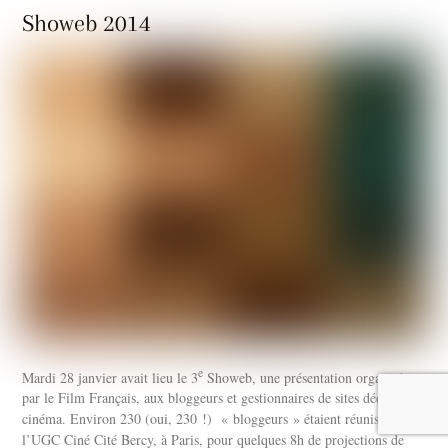
Showeb 2014
e
Mardi 28 janvier avait lieu le 3
Showeb, une présentation organisée
par le Film Français, aux bloggeurs et gestionnaires de sites dédiés au
cinéma. Environ 230 (oui, 230 !) « bloggeurs » étaient réunis à
l’UGC Ciné Cité Bercy, à Paris, pour quelques 8h de projections de