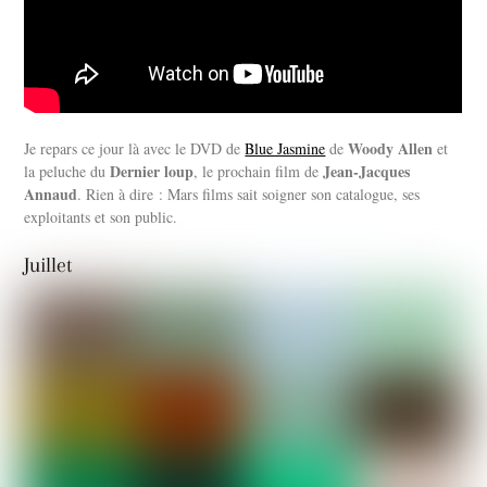
Woody Allen
Je repars ce jour là avec le DVD de
Blue Jasmine
de
et
Dernier loup
Jean-Jacques
la peluche du
, le prochain film de
Annaud
. Rien à dire : Mars films sait soigner son catalogue, ses
exploitants et son public.
Juillet