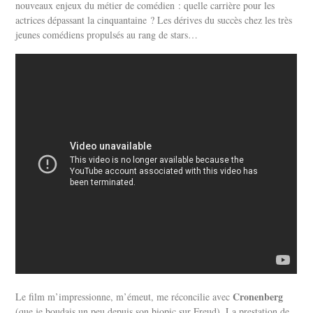
nouveaux enjeux du métier de comédien : quelle carrière pour les
actrices dépassant la cinquantaine ? Les dérives du succès chez les très
jeunes comédiens propulsés au rang de stars…
Cronenberg
Le film m’impressionne, m’émeut, me réconcilie avec
(que je boudais un peu depuis son biopic sur Freud). La prestation de