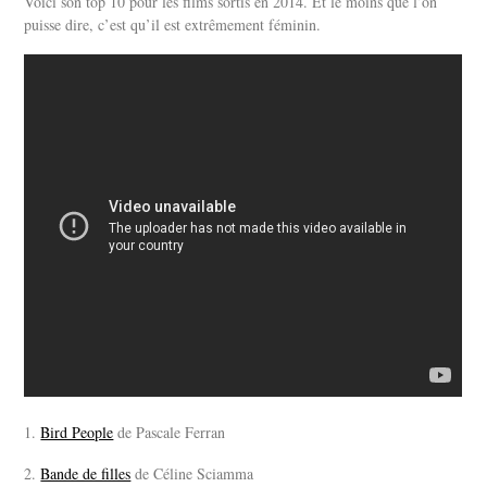
Voici son top 10 pour les films sortis en 2014. Et le moins que l’on
puisse dire, c’est qu’il est extrêmement féminin.
1.
Bird People
de Pascale Ferran
2.
Bande de filles
de Céline Sciamma