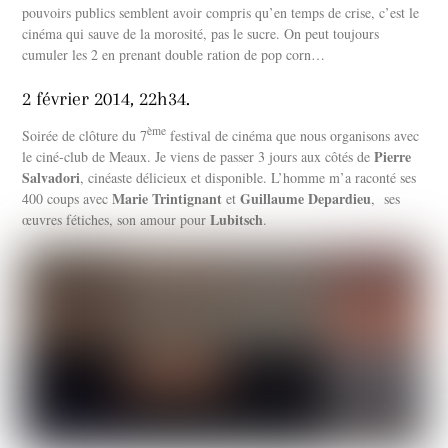
pouvoirs publics semblent avoir compris qu’en temps de crise, c’est le
cinéma qui sauve de la morosité, pas le sucre. On peut toujours
cumuler les 2 en prenant double ration de pop corn…
2 février 2014, 22h34.
ème
Soirée de clôture du 7
festival de cinéma que nous organisons avec
Pierre
le ciné-club de Meaux. Je viens de passer 3 jours aux côtés de
Salvadori
, cinéaste délicieux et disponible. L’homme m’a raconté ses
Marie Trintignant
Guillaume Depardieu
400 coups avec
et
, ses
Lubitsch
œuvres fétiches, son amour pour
.