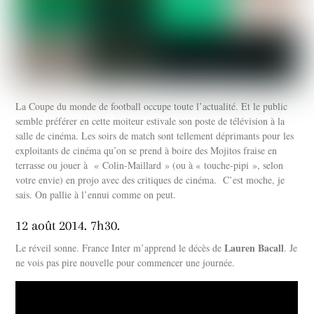
La Coupe du monde de football occupe toute l’actualité. Et le public
semble préférer en cette moiteur estivale son poste de télévision à la
salle de cinéma. Les soirs de match sont tellement déprimants pour les
exploitants de cinéma qu’on se prend à boire des Mojitos fraise en
terrasse ou jouer à « Colin-Maillard » (ou à « touche-pipi », selon
votre envie) en projo avec des critiques de cinéma. C’est moche, je
sais. On pallie à l’ennui comme on peut.
12 août 2014. 7h30.
Lauren Bacall
Le réveil sonne. France Inter m’apprend le décès de
. Je
ne vois pas pire nouvelle pour commencer une journée.