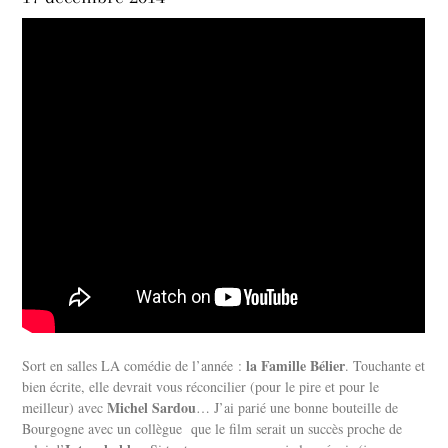
la Famille Bélier
Sort en salles LA comédie de l’année :
. Touchante et
bien écrite, elle devrait vous réconcilier (pour le pire et pour le
Michel Sardou
meilleur) avec
… J’ai parié une bonne bouteille de
Bourgogne avec un collègue que le film serait un succès proche de