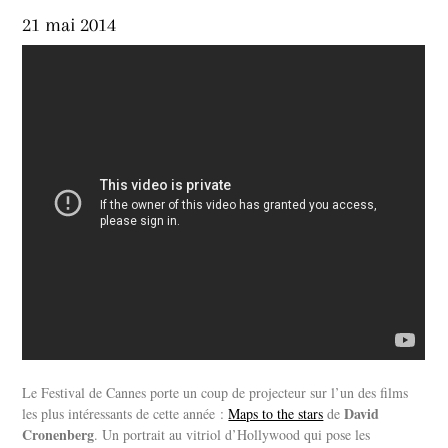
21 mai 2014
Le Festival de Cannes porte un coup de projecteur sur l’un des films
David
les plus intéressants de cette année :
Maps to the stars
de
Cronenberg
. Un portrait au vitriol d’Hollywood qui pose les