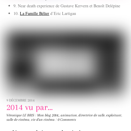
9. Near death experience de Gustave Kervern et Benoît Delépine
10.
La Famille Bélier
d’Eric Lartigau
9 DÉCEMBRE 2014
2014 vu par…
Véronique LE BRIS
/
Mon blog
2014;
,
animation
,
directrice de salle
,
exploitant
,
salle de cinéma
,
vie d'un cinéma
/
0 Comments