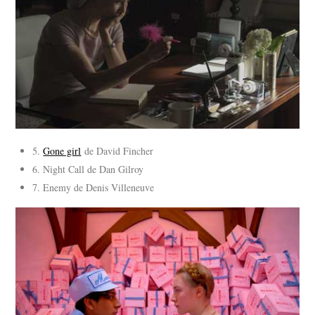
5.
Gone girl
de David Fincher
6. Night Call de Dan Gilroy
7. Enemy de Denis Villeneuve