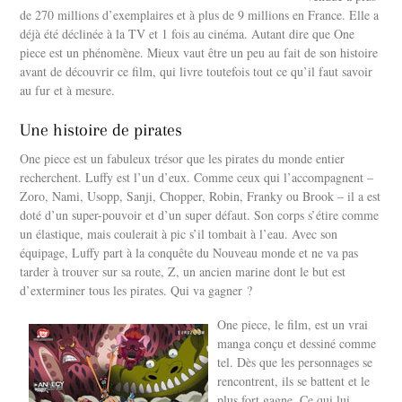
de 270 millions d’exemplaires et à plus de 9 millions en France. Elle a
déjà été déclinée à la TV et 1 fois au cinéma. Autant dire que One
piece est un phénomène. Mieux vaut être un peu au fait de son histoire
avant de découvrir ce film, qui livre toutefois tout ce qu’il faut savoir
au fur et à mesure.
Une histoire de pirates
One piece est un fabuleux trésor que les pirates du monde entier
recherchent. Luffy est l’un d’eux. Comme ceux qui l’accompagnent –
Zoro, Nami, Usopp, Sanji, Chopper, Robin, Franky ou Brook – il a est
doté d’un super-pouvoir et d’un super défaut. Son corps s’étire comme
un élastique, mais coulerait à pic s’il tombait à l’eau. Avec son
équipage, Luffy part à la conquête du Nouveau monde et ne va pas
tarder à trouver sur sa route, Z, un ancien marine dont le but est
d’exterminer tous les pirates. Qui va gagner ?
One piece, le film, est un vrai
manga conçu et dessiné comme
tel. Dès que les personnages se
rencontrent, ils se battent et le
plus fort gagne. Ce qui lui