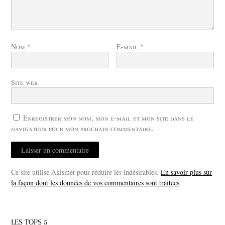
Nom
*
E-mail
*
Site web
Enregistrer mon nom, mon e-mail et mon site dans le
navigateur pour mon prochain commentaire.
Ce site utilise Akismet pour réduire les indésirables.
En savoir plus sur
la façon dont les données de vos commentaires sont traitées
.
LES TOPS 5