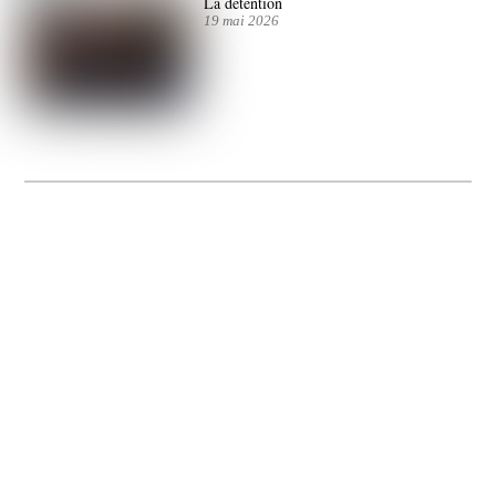
La détention
19 mai 2026
La Gacilly fête les 200 ans de la photo
20 expos pour célébrer les 23 ans du remarquable festival de la Gacilly et les 200
d’un art qu’il honore : la photographie.