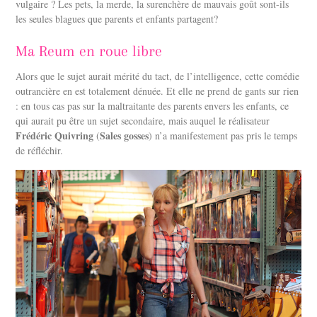
vulgaire ? Les pets, la merde, la surenchère de mauvais goût sont-ils
les seules blagues que parents et enfants partagent?
Ma Reum en roue libre
Alors que le sujet aurait mérité du tact, de l’intelligence, cette comédie
outrancière en est totalement dénuée. Et elle ne prend de gants sur rien
: en tous cas pas sur la maltraitante des parents envers les enfants, ce
qui aurait pu être un sujet secondaire, mais auquel le réalisateur
Frédéric Quivring
Sales gosses
(
) n’a manifestement pas pris le temps
de réfléchir.