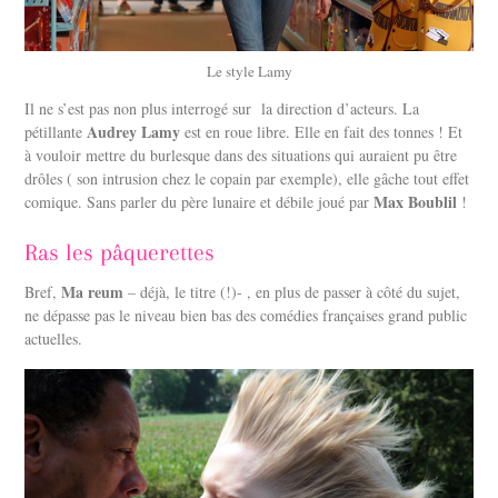
Le style Lamy
Il ne s’est pas non plus interrogé sur la direction d’acteurs. La
Audrey Lamy
pétillante
est en roue libre. Elle en fait des tonnes ! Et
à vouloir mettre du burlesque dans des situations qui auraient pu être
drôles ( son intrusion chez le copain par exemple), elle gâche tout effet
Max Boublil
comique. Sans parler du père lunaire et débile joué par
!
Ras les pâquerettes
Ma reum
Bref,
– déjà, le titre (!)- , en plus de passer à côté du sujet,
ne dépasse pas le niveau bien bas des comédies françaises grand public
actuelles.