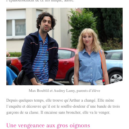
Max Boublil et Audrey Lamy, parents d’élève
Depuis quelques temps, elle trouve qu’Arthur a changé. Elle mène
l’enquête et découvre qu’il est le souffre-douleur d’une bande de trois
garçons de sa classe. Il encaisse sans broncher, elle va le venger.
Une vengeance aux gros oignons