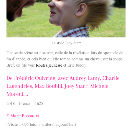
Le style Joey Starr
Une seule scène est à sauver, celle de la révélation lors du spectacle de
fin d’année, et cela bien qu’elle tombe comme un cheveu sur la soupe.
Bref, on file voir
Roulez jeunesse
et Eric Judor.
De Frédéric Quivring, avec Audrey Lamy, Charlie
Lagendries, Max Boublil, Joey Starr, Michele
Moretti….
2018 – France – 1h25
© Marc Bossaert
(Visité 1 096 fois, 1 visite(s) aujourd'hui)