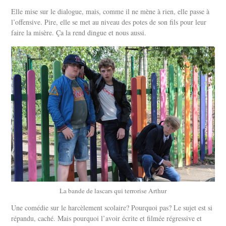
Elle mise sur le dialogue, mais, comme il ne mène à rien, elle passe à
l’offensive. Pire, elle se met au niveau des potes de son fils pour leur
faire la misère. Ça la rend dingue et nous aussi.
La bande de lascars qui terrorise Arthur
Une comédie sur le harcèlement scolaire? Pourquoi pas? Le sujet est si
répandu, caché. Mais pourquoi l’avoir écrite et filmée régressive et