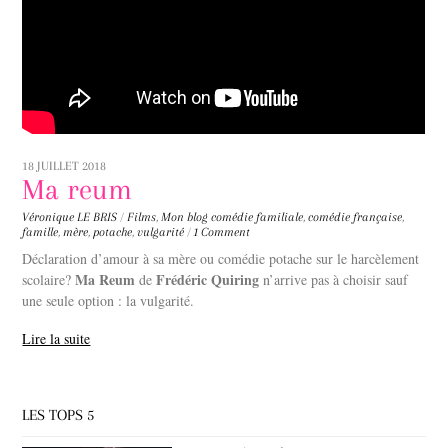
18 JUILLET 2018
Ma reum
Véronique LE BRIS
/
Films
,
Mon blog
comédie familiale
,
comédie française
,
famille
,
mère
,
potache
,
vulgarité
/
1 Comment
Déclaration d’amour à sa mère ou comédie potache sur le harcèlement
Ma Reum
Frédéric Quiring
scolaire?
de
n’arrive pas à choisir sauf
une seule option : la vulgarité.
Lire la suite
LES TOPS 5