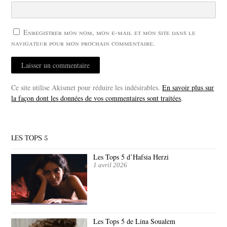
Enregistrer mon nom, mon e-mail et mon site dans le
navigateur pour mon prochain commentaire.
Ce site utilise Akismet pour réduire les indésirables.
En savoir plus sur
la façon dont les données de vos commentaires sont traitées
.
LES TOPS 5
Les Tops 5 d’Hafsia Herzi
1 avril 2026
Les Tops 5 de Lina Soualem