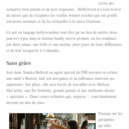
écrire des
scénarios bien pensés et un poil originaux, Hollywood n’a rien trouvé
de mieux que de récupérer les vieilles bonnes recettes qui ont gonflé
son porte-monnaie et de les réchauffer à la sauce féminine.
Ce qui en langage hollywoodien veut dire qu’au lieu de mettre deux
pauvres types dans le énième buddy movie produit, on les remplace
par deux nanas, une belle et une moche, pour jouer de leurs différences
et de leur incapacité à s’entendre.
Sans grâce
Soit donc Sandra Bullock en agent spécial du FBI envoyée se refaire
une santé à Boston, tant son arrogance et sa suffisance énervent ses
supérieurs. Sur place, elle sera forcée de travailler avec Melissa
McCarthy, une flic boulotte, grande gueule et aux méthodes disons
« spéciales ». Deux cœurs solitaires qui, surprise !, vont finalement
devenir un duo de choc.
Passons sur les
péripéties
qu’elles