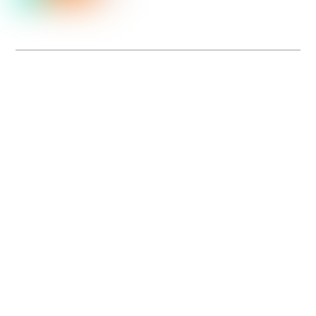
Dolce Vita sur Seine
La 5e édition du festival de cinéma italien Dolce Vita sur Seine met à l’honneur
5 films inédits de réalisatrices contemporaines. Entre autres. Jusqu’au 7 juillet.