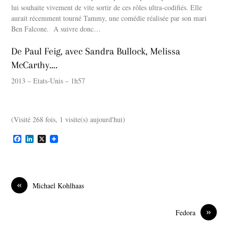
lui souhaite vivement de vite sortir de ces rôles ultra-codifiés. Elle
aurait récemment tourné Tammy, une comédie réalisée par son mari
Ben Falcone. A suivre donc…
De Paul Feig, avec Sandra Bullock, Melissa
McCarthy….
2013 – Etats-Unis – 1h57
(Visité 268 fois, 1 visite(s) aujourd'hui)
F
L
X
a
i
c
n
e
k
b
e
o
d
«
Michael Kohlhaas
o
I
k
n
»
Fedora