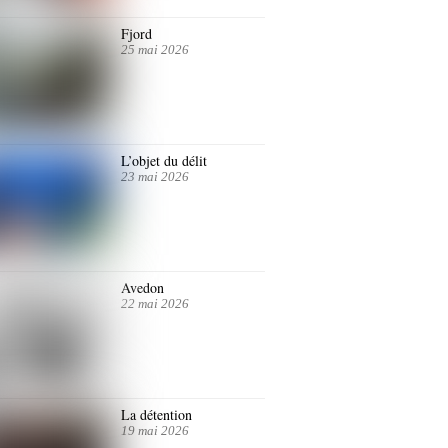
Fjord
25 mai 2026
L’objet du délit
23 mai 2026
Avedon
22 mai 2026
La détention
19 mai 2026