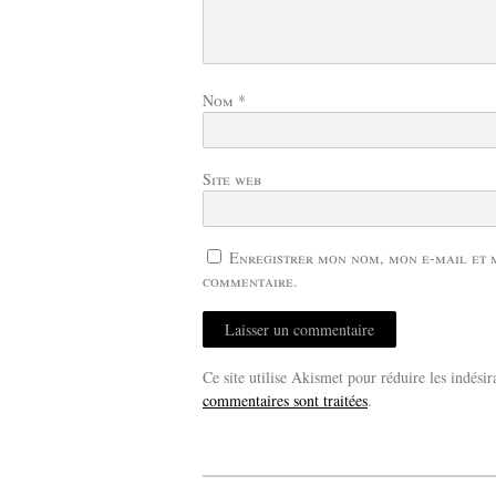
Nom
*
Site web
Enregistrer mon nom, mon e-mail et 
commentaire.
Ce site utilise Akismet pour réduire les indésir
commentaires sont traitées
.