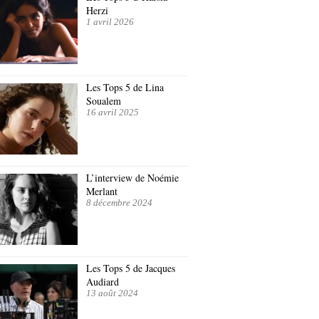
Herzi
1 avril 2026
Les Tops 5 de Lina
Soualem
16 avril 2025
L’interview de Noémie
Merlant
8 décembre 2024
Les Tops 5 de Jacques
Audiard
13 août 2024