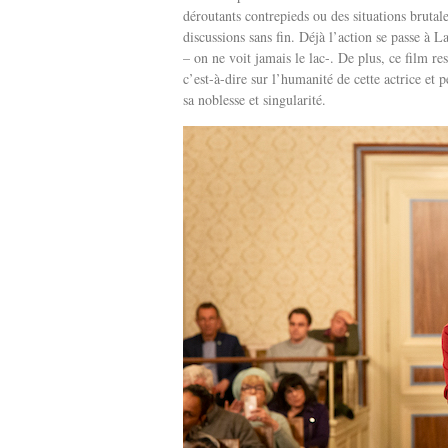
déroutants contrepieds ou des situations brutal
discussions sans fin. Déjà l’action se passe à
– on ne voit jamais le lac-. De plus, ce film re
c’est-à-dire sur l’humanité de cette actrice et
sa noblesse et singularité.