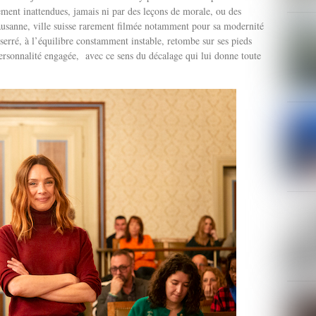
ement inattendues, jamais ni par des leçons de morale, ou des
 Lausanne, ville suisse rarement filmée notamment pour sa modernité
sserré, à l’équilibre constamment instable, retombe sur ses pieds
 personnalité engagée, avec ce sens du décalage qui lui donne toute