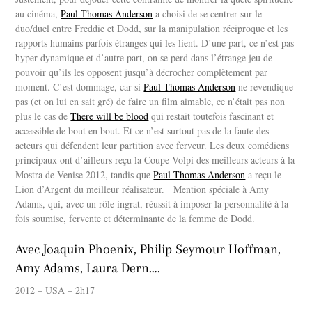
au cinéma,
Paul Thomas Anderson
a choisi de se centrer sur le
duo/duel entre Freddie et Dodd, sur la manipulation réciproque et les
rapports humains parfois étranges qui les lient. D’une part, ce n’est pas
hyper dynamique et d’autre part, on se perd dans l’étrange jeu de
pouvoir qu’ils les opposent jusqu’à décrocher complètement par
moment. C’est dommage, car si
Paul Thomas Anderson
ne revendique
pas (et on lui en sait gré) de faire un film aimable, ce n’était pas non
plus le cas de
There will be blood
qui restait toutefois fascinant et
accessible de bout en bout. Et ce n’est surtout pas de la faute des
acteurs qui défendent leur partition avec ferveur. Les deux comédiens
principaux ont d’ailleurs reçu la Coupe Volpi des meilleurs acteurs à la
Mostra de Venise 2012, tandis que
Paul Thomas Anderson
a reçu le
Lion d’Argent du meilleur réalisateur. Mention spéciale à Amy
Adams, qui, avec un rôle ingrat, réussit à imposer la personnalité à la
fois soumise, fervente et déterminante de la femme de Dodd.
Avec Joaquin Phoenix, Philip Seymour Hoffman,
Amy Adams, Laura Dern….
2012 – USA – 2h17