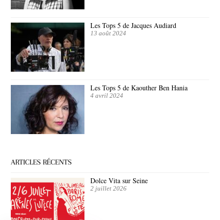
Les Tops 5 de Jacques Audiard
13 août 2024
Les Tops 5 de Kaouther Ben Hania
4 avril 2024
ARTICLES RÉCENTS
Dolce Vita sur Seine
2 juillet 2026