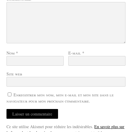
Nom
*
E-mail
*
Site web
Enregistrer mon nom, mon e-mail et mon site dans le
navigateur pour mon prochain commentaire.
Ce site utilise Akismet pour réduire les indésirables.
En savoir plus sur