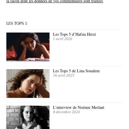
la façon dont les données de vos commentaires sont traitées
.
LES TOPS 5
Les Tops 5 d’Hafsia Herzi
1 avril 2026
Les Tops 5 de Lina Soualem
16 avril 2025
L’interview de Noémie Merlant
8 décembre 2024