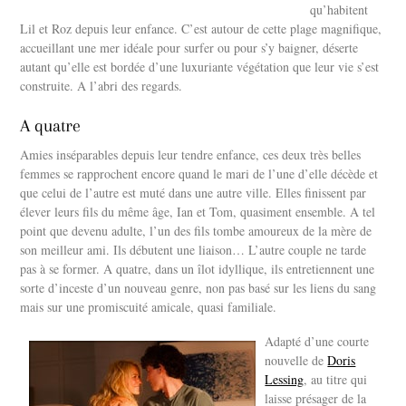
qu’habitent
Lil et Roz depuis leur enfance. C’est autour de cette plage magnifique,
accueillant une mer idéale pour surfer ou pour s’y baigner, déserte
autant qu’elle est bordée d’une luxuriante végétation que leur vie s’est
construite. A l’abri des regards.
A quatre
Amies inséparables depuis leur tendre enfance, ces deux très belles
femmes se rapprochent encore quand le mari de l’une d’elle décède et
que celui de l’autre est muté dans une autre ville. Elles finissent par
élever leurs fils du même âge, Ian et Tom, quasiment ensemble. A tel
point que devenu adulte, l’un des fils tombe amoureux de la mère de
son meilleur ami. Ils débutent une liaison… L’autre couple ne tarde
pas à se former. A quatre, dans un îlot idyllique, ils entretiennent une
sorte d’inceste d’un nouveau genre, non pas basé sur les liens du sang
mais sur une promiscuité amicale, quasi familiale.
Adapté d’une courte
nouvelle de
Doris
Lessing
, au titre qui
laisse présager de la