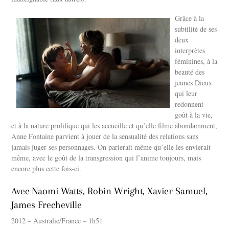
Grâce à la
subtilité de ses
deux
interprètes
féminines, à la
beauté des
jeunes Dieux
qui leur
redonnent
goût à la vie,
et à la nature prolifique qui les accueille et qu’elle filme abondamment,
Anne Fontaine parvient à jouer de la sensualité des relations sans
jamais juger ses personnages. On parierait même qu’elle les envierait
même, avec le goût de la transgression qui l’anime toujours, mais
encore plus cette fois-ci.
Avec Naomi Watts, Robin Wright, Xavier Samuel,
James Frecheville
2012 – Australie/France – 1h51