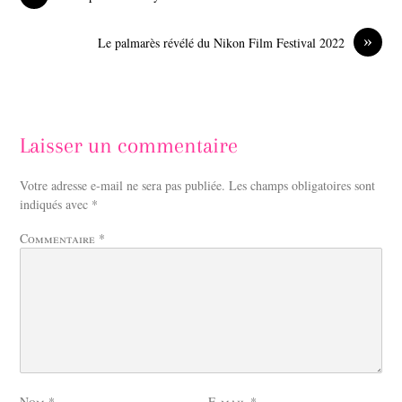
k
n
»
Le palmarès révélé du Nikon Film Festival 2022
Laisser un commentaire
Votre adresse e-mail ne sera pas publiée.
Les champs obligatoires sont
indiqués avec
*
Commentaire
*
Nom
*
E-mail
*