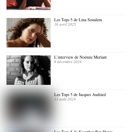
Les Tops 5 de Lina Soualem
16 avril 2025
L’interview de Noémie Merlant
8 décembre 2024
Les Tops 5 de Jacques Audiard
13 août 2024
Les Tops 5 de Kaouther Ben Hania