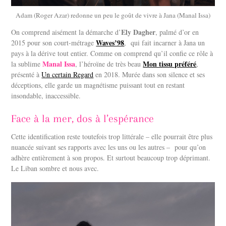
Adam (Roger Azar) redonne un peu le goût de vivre à Jana (Manal Issa)
Ely Dagher
On comprend aisément la démarche d’
, palmé d’or en
Waves’98
2015 pour son court-métrage
,
qui fait incarner à Jana un
pays à la dérive tout entier. Comme on comprend qu’il confie ce rôle à
Manal Issa
Mon tissu préféré
la sublime
, l’héroïne de très beau
,
présenté à
Un certain Regard
en 2018. Murée dans son silence et ses
déceptions, elle garde un magnétisme puissant tout en restant
insondable, inaccessible.
Face à la mer, dos à l’espérance
Cette identification reste toutefois trop littérale – elle pourrait être plus
nuancée suivant ses rapports avec les uns ou les autres –
pour qu’on
adhère entièrement à son propos. Et surtout beaucoup trop déprimant.
Le Liban sombre et nous avec.