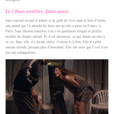
Le Liban sombre, Jana aussi
Jana reprend un peu d’ardeur et de goût de vivre dans le bras d’Adam,
son amant qui l’a attendu les deux ans qu’elle a passé en France, à
Paris. Sans illusion toutefois. Lui s’est gentiment résigné et préfère
profiter de chaque instant. Et il est amoureux, ce qui donne un sens à
sa vie. Jana, elle, n’a aucun repère. Comme le Liban. Elle n’a plus
aucune morale, presque plus d’humanité. Elle sait aussi que l’exil n’est
pas une échappatoire.