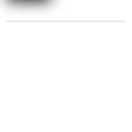
La Gacilly fête les 200 ans de la photo
20 expos pour célébrer les 23 ans du remarquable festival de la Gacilly et les 200
d’un art qu’il honore : la photographie.