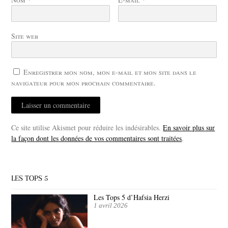
Site web
Enregistrer mon nom, mon e-mail et mon site dans le
navigateur pour mon prochain commentaire.
Ce site utilise Akismet pour réduire les indésirables.
En savoir plus sur
la façon dont les données de vos commentaires sont traitées
.
LES TOPS 5
Les Tops 5 d’Hafsia Herzi
1 avril 2026