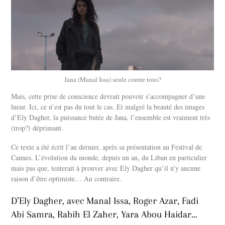
Jana (Manal Issa) seule contre tous?
Mais, cette prise de conscience devrait pouvoir s’accompagner d’une
lueur. Ici, ce n’est pas du tout le cas. Et malgré la beauté des images
d’Ely Dagher, la puissance butée de Jana, l’ensemble est vraiment très
(trop?) déprimant.
Ce texte a été écrit l’an dernier, après sa présentation au Festival de
Cannes. L’évolution du monde, depuis un an, du Liban en particulier
mais pas que, tenterait à prouver avec Ely Dagher qu’il n’y aucune
raison d’être optimiste… Au contraire.
D’Ely Dagher, avec Manal Issa, Roger Azar, Fadi
Abi Samra, Rabih El Zaher, Yara Abou Haidar…