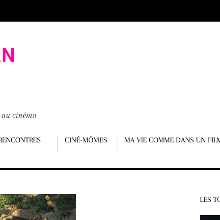
é au cinéma
RENCONTRES
CINÉ-MÔMES
MA VIE COMME DANS UN FIL
LES T