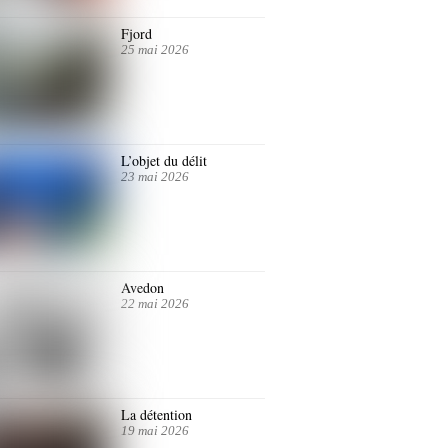
Fjord
25 mai 2026
L’objet du délit
23 mai 2026
Avedon
22 mai 2026
La détention
19 mai 2026