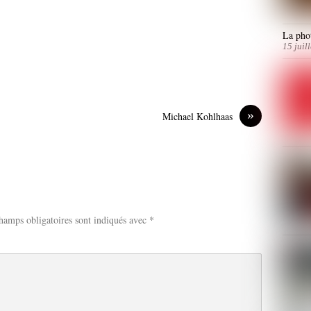
La phot
15 juil
»
Michael Kohlhaas
hamps obligatoires sont indiqués avec
*