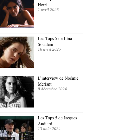
Herzi
1 avril 2026
Les Tops 5 de Lina
Soualem
16 avril 2025
L’interview de Noémie
Merlant
8 décembre 2024
Les Tops 5 de Jacques
Audiard
13 août 2024