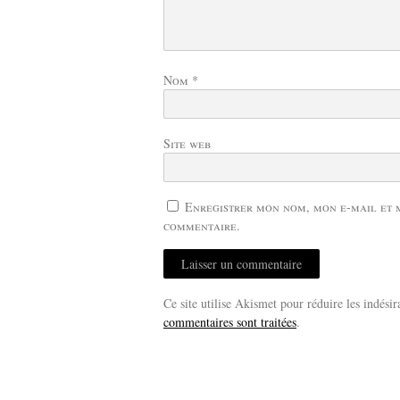
Nom
*
Site web
Enregistrer mon nom, mon e-mail et 
commentaire.
Ce site utilise Akismet pour réduire les indésir
commentaires sont traitées
.