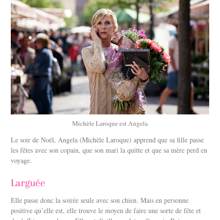
Michèle Laroque est Angela
Le soir de Noël, Angela (Michèle Laroque) apprend que sa fille passe
les fêtes avec son copain, que son mari la quitte et que sa mère perd en
voyage.
Larguée
Elle passe donc la soirée seule avec son chien. Mais en personne
positive qu’elle est, elle trouve le moyen de faire une sorte de fête et