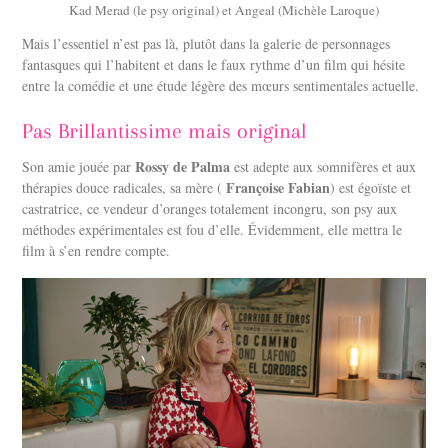
Kad Merad (le psy original) et Angeal (Michèle Laroque)
Mais l’essentiel n’est pas là, plutôt dans la galerie de personnages
fantasques qui l’habitent et dans le faux rythme d’un film qui hésite
entre la comédie et une étude légère des mœurs sentimentales actuelle.
Pas Brillantissime mais original
Rossy de Palma
Son amie jouée par
est adepte aux somnifères et aux
Françoise Fabian
thérapies douce radicales, sa mère (
) est égoïste et
castratrice, ce vendeur d’oranges totalement incongru, son psy aux
méthodes expérimentales est fou d’elle. Évidemment, elle mettra le
film à s’en rendre compte.