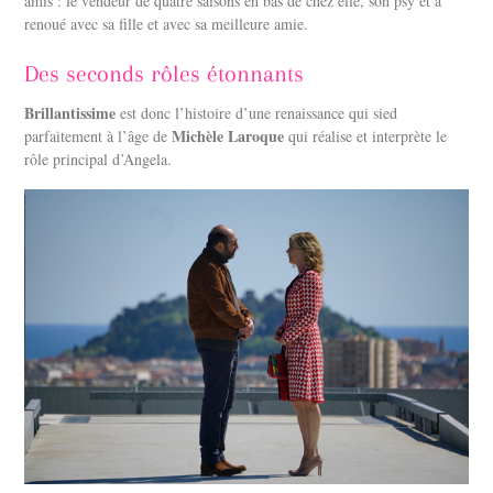
amis : le vendeur de quatre saisons en bas de chez elle, son psy et a
renoué avec sa fille et avec sa meilleure amie.
Des seconds rôles étonnants
Brillantissime
est donc l’histoire d’une renaissance qui sied
Michèle Laroque
parfaitement à l’âge de
qui réalise et interprète le
rôle principal d’Angela.