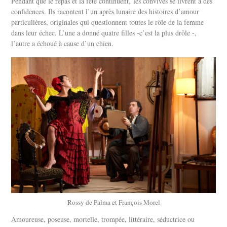
Pendant que le repas et la fête continuent,
les convives se livrent à des
confidences. Ils racontent l’un après lunaire des histoires d’amour
particulières, originales qui questionnent toutes le rôle de la femme
dans leur échec. L’une a donné quatre filles -c’est la plus drôle -,
l’autre a échoué à cause d’un chien.
Rossy de Palma et François Morel
Amoureuse, poseuse, mortelle, trompée, littéraire, séductrice ou