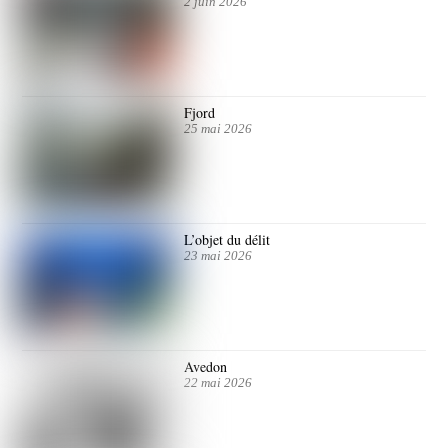
2 juin 2026
Fjord
25 mai 2026
L’objet du délit
23 mai 2026
Avedon
22 mai 2026