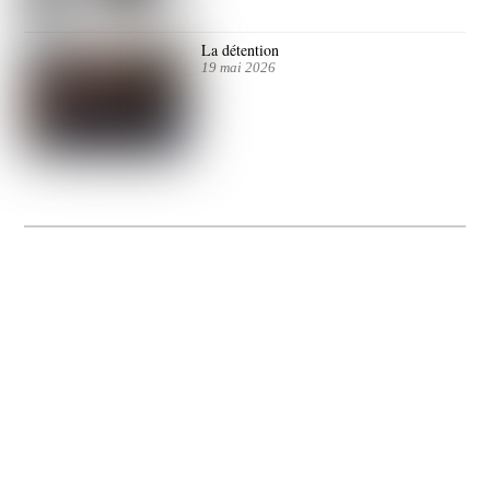
La détention
19 mai 2026
La Gacilly fête les 200 ans de la photo
20 expos pour célébrer les 23 ans du remarquable festival de la Gacilly et les 200
d’un art qu’il honore : la photographie.