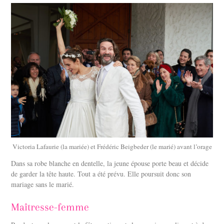
Victoria Lafaurie (la mariée) et Frédéric Beigbeder (le marié) avant l’orage
Dans sa robe blanche en dentelle, la jeune épouse porte beau et décide
de garder la tête haute. Tout a été prévu. Elle poursuit donc son
mariage sans le marié.
Maîtresse-femme