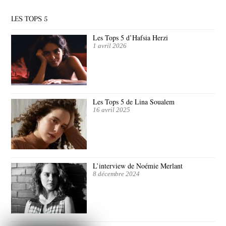
LES TOPS 5
Les Tops 5 d’Hafsia Herzi
1 avril 2026
Les Tops 5 de Lina Soualem
16 avril 2025
L’interview de Noémie Merlant
8 décembre 2024