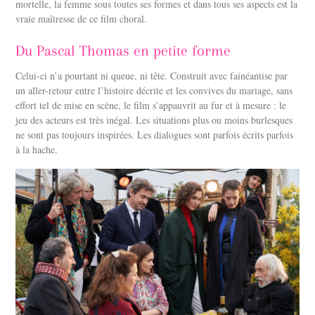
mortelle, la femme sous toutes ses formes et dans tous ses aspects est la
vraie maîtresse de ce film choral.
Du Pascal Thomas en petite forme
Celui-ci n’a pourtant ni queue, ni tête. Construit avec fainéantise par
un aller-retour entre l’histoire décrite et les convives du mariage, sans
effort tel de mise en scène, le film s’appauvrit au fur et à mesure : le
jeu des acteurs est très inégal. Les situations plus ou moins burlesques
ne sont pas toujours inspirées. Les dialogues sont parfois écrits parfois
à la hache.