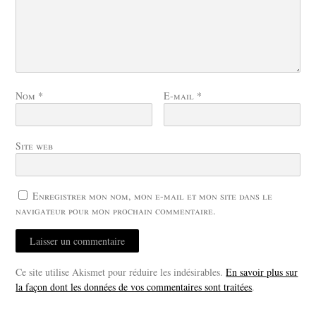
Nom
*
E-mail
*
Site web
Enregistrer mon nom, mon e-mail et mon site dans le
navigateur pour mon prochain commentaire.
Ce site utilise Akismet pour réduire les indésirables.
En savoir plus sur
la façon dont les données de vos commentaires sont traitées
.