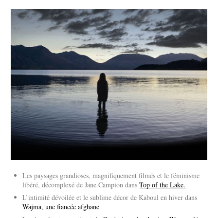
Les paysages grandioses, magnifiquement filmés et le féminisme
libéré, décomplexé de Jane Campion dans
Top of the Lake.
L’intimité dévoilée et le sublime décor de Kaboul en hiver dans
Wajma, une fiancée afghane