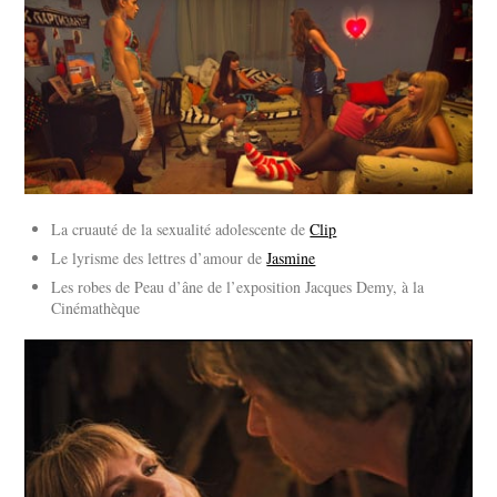
La cruauté de la sexualité adolescente de
Clip
Le lyrisme des lettres d’amour de
Jasmine
Les robes de Peau d’âne de l’exposition Jacques Demy, à la
Cinémathèque