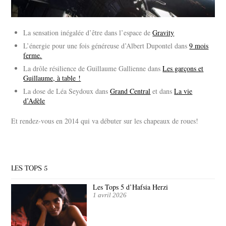
La sensation inégalée d’être dans l’espace de
Gravity
L’énergie pour une fois généreuse d’Albert Dupontel dans
9 mois
ferme.
La drôle résilience de Guillaume Gallienne dans
Les garçons et
Guillaume, à table !
La dose de Léa Seydoux dans
Grand Central
et dans
La vie
d’Adèle
Et rendez-vous en 2014 qui va débuter sur les chapeaux de roues!
LES TOPS 5
Les Tops 5 d’Hafsia Herzi
1 avril 2026