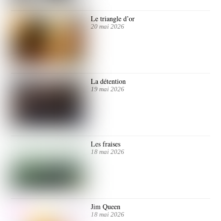
Le triangle d’or
20 mai 2026
La détention
19 mai 2026
Les fraises
18 mai 2026
Jim Queen
18 mai 2026