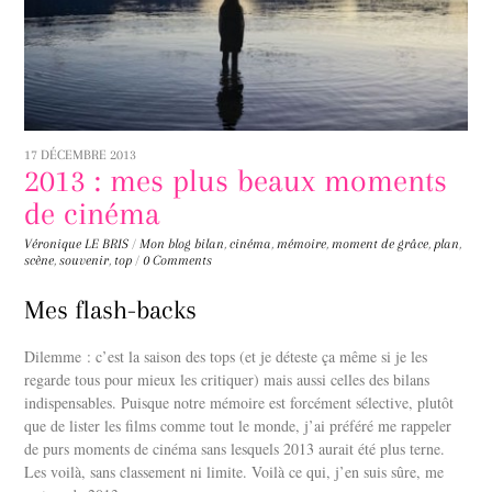
17 DÉCEMBRE 2013
2013 : mes plus beaux moments
de cinéma
Véronique LE BRIS
/
Mon blog
bilan
,
cinéma
,
mémoire
,
moment de grâce
,
plan
,
scène
,
souvenir
,
top
/
0 Comments
Mes flash-backs
Dilemme : c’est la saison des tops (et je déteste ça même si je les
regarde tous pour mieux les critiquer) mais aussi celles des bilans
indispensables. Puisque notre mémoire est forcément sélective, plutôt
que de lister les films comme tout le monde, j’ai préféré me rappeler
de purs moments de cinéma sans lesquels 2013 aurait été plus terne.
Les voilà, sans classement ni limite. Voilà ce qui, j’en suis sûre, me