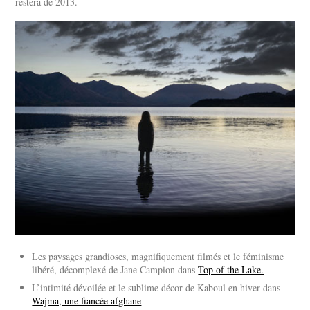
restera de 2013.
Les paysages grandioses, magnifiquement filmés et le féminisme
libéré, décomplexé de Jane Campion dans
Top of the Lake.
L’intimité dévoilée et le sublime décor de Kaboul en hiver dans
Wajma, une fiancée afghane