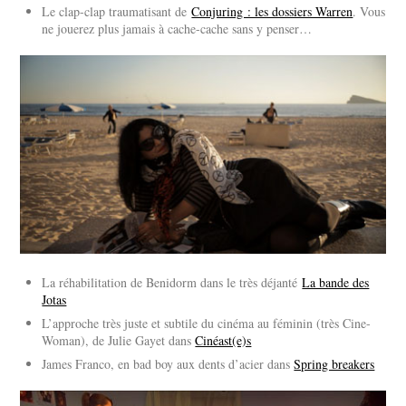
Le clap-clap traumatisant de
Conjuring : les dossiers Warren
. Vous
ne jouerez plus jamais à cache-cache sans y penser…
La réhabilitation de Benidorm dans le très déjanté
La bande des
Jotas
L’approche très juste et subtile du cinéma au féminin (très Cine-
Woman), de Julie Gayet dans
Cinéast(e)s
James Franco, en bad boy aux dents d’acier dans
Spring breakers