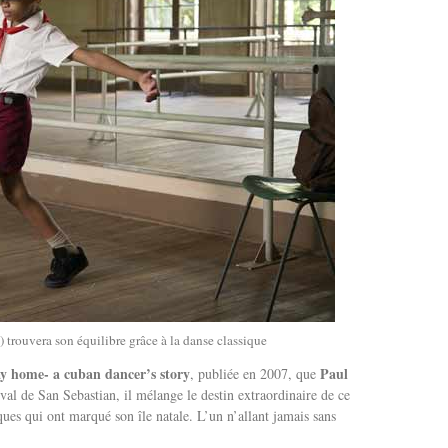
trouvera son équilibre grâce à la danse classique
y home- a cuban dancer’s story
Paul
, publiée en 2007, que
val de San Sebastian, il mélange le destin extraordinaire de ce
ues qui ont marqué son île natale. L’un n’allant jamais sans