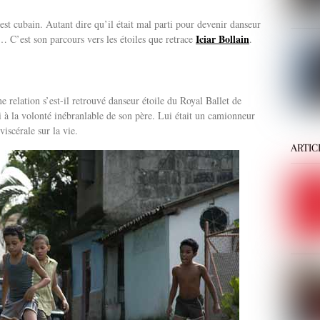
 est cubain. Autant dire qu’il était mal parti pour devenir danseur
Iciar Bollain
… C’est son parcours vers les étoiles que retrace
.
relation s’est-il retrouvé danseur étoile du Royal Ballet de
i à la volonté inébranlable de son père. Lui était un camionneur
iscérale sur la vie.
ARTIC