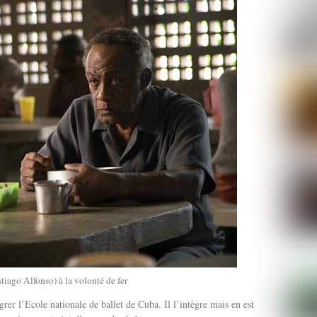
ntiago Alfonso) à la volonté de fer
égrer l’Ecole nationale de ballet de Cuba. Il l’intègre mais en est