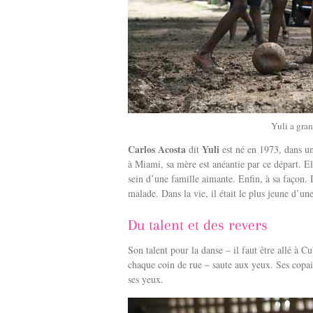
Yuli a gran
Carlos Acosta
Yuli
dit
est né en 1973, dans u
à Miami, sa mère est anéantie par ce départ. El
sein d’une famille aimante. Enfin, à sa façon. 
malade. Dans la vie, il était le plus jeune d’une
Du talent et des revers
Son talent pour la danse – il faut être allé à 
chaque coin de rue – saute aux yeux. Ses copain
ses yeux.