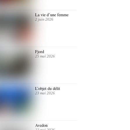
La vie d’une femme
2 juin 2026
Fjord
25 mai 2026
L’objet du délit
23 mai 2026
Avedon
22 mai 2026