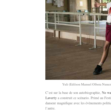
Yuli (Edilson Manuel Olbera Nunez) 
No wa
C’est sur la base de son autobiographie,
Laverty
a construit ce scénario. Primé au Festi
danseur magnifique avec les évènements politiq
l’autre.