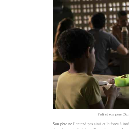
Yuli et son père (Sa
Son père ne l’entend pas ainsi et le force à int