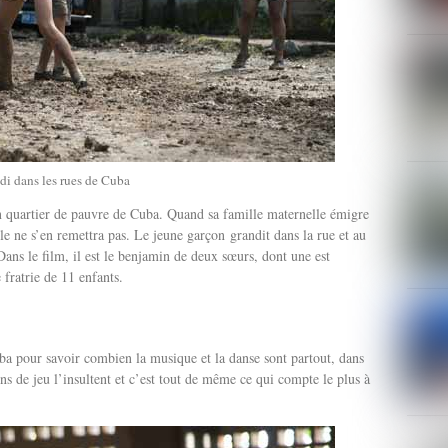
di dans les rues de Cuba
n quartier de pauvre de Cuba. Quand sa famille maternelle émigre
le ne s’en remettra pas. Le jeune garçon grandit dans la rue et au
Dans le film, il est le benjamin de deux sœurs, dont une est
 fratrie de 11 enfants.
Cuba pour savoir combien la musique et la danse sont partout, dans
s de jeu l’insultent et c’est tout de même ce qui compte le plus à