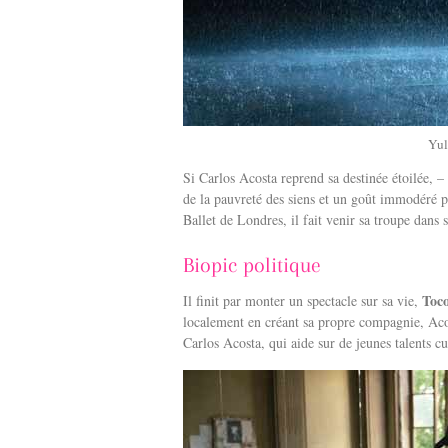
Yul
Si Carlos Acosta reprend sa destinée étoilée, 
de la pauvreté des siens et un goût immodéré 
Ballet de Londres, il fait venir sa troupe dans s
Biopic politique
Toc
Il finit par monter un spectacle sur sa vie,
localement en créant sa propre compagnie, Aco
Carlos Acosta, qui aide sur de jeunes talents cu