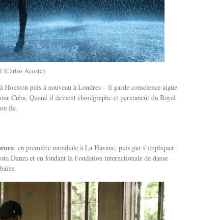
i (Carlos Acosta)
– à Houston puis à nouveau à Londres – il garde conscience aigüe
pour Cuba. Quand il devient chorégraphe et permanent du Royal
on île.
ororo
, en première mondiale à La Havane, puis par s’impliquer
sta Danza et en fondant la Fondation internationale de danse
bains.