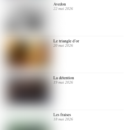
Avedon
22 mai 2026
Le triangle d’or
20 mai 2026
La détention
19 mai 2026
Les fraises
18 mai 2026