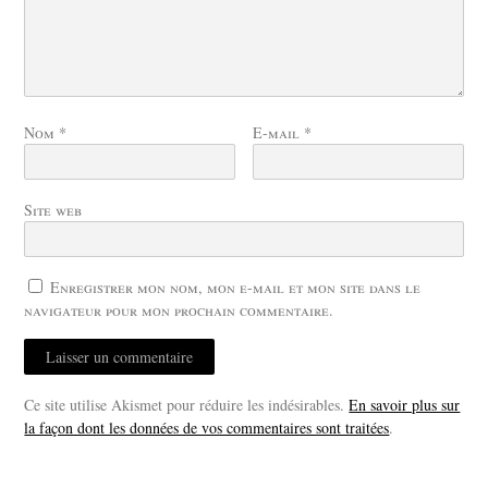
Nom
*
E-mail
*
Site web
Enregistrer mon nom, mon e-mail et mon site dans le
navigateur pour mon prochain commentaire.
Ce site utilise Akismet pour réduire les indésirables.
En savoir plus sur
la façon dont les données de vos commentaires sont traitées
.