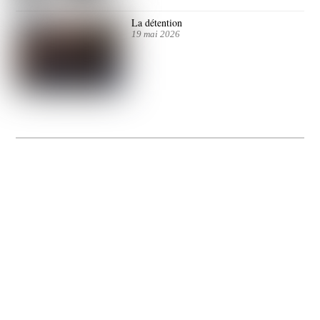
La détention
19 mai 2026
La Gacilly fête les 200 ans de la photo
20 expos pour célébrer les 23 ans du remarquable festival de la Gacilly et les 200
d’un art qu’il honore : la photographie.