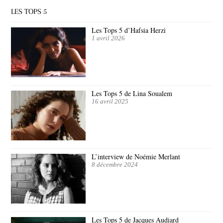
LES TOPS 5
Les Tops 5 d’Hafsia Herzi
1 avril 2026
Les Tops 5 de Lina Soualem
16 avril 2025
L’interview de Noémie Merlant
8 décembre 2024
Les Tops 5 de Jacques Audiard