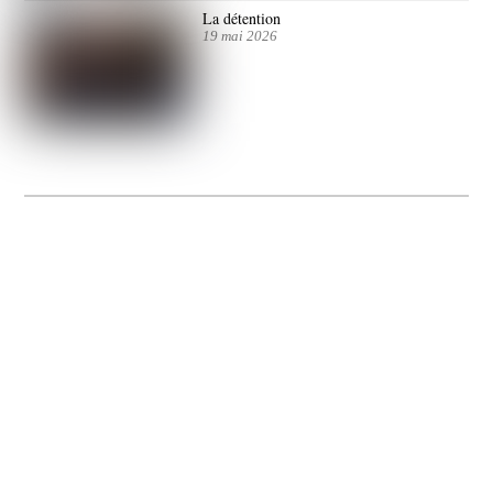
La détention
19 mai 2026
La Gacilly fête les 200 ans de la photo
20 expos pour célébrer les 23 ans du remarquable festival de la Gacilly et les 200
d’un art qu’il honore : la photographie.