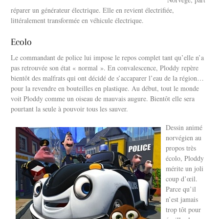
réparer un générateur électrique. Elle en revient électrifiée,
littéralement transformée en véhicule électrique.
Ecolo
Le commandant de police lui impose le repos complet tant qu’elle n’a
pas retrouvée son état « normal ». En convalescence, Ploddy repère
bientôt des malfrats qui ont décidé de s’accaparer l’eau de la région…
pour la revendre en bouteilles en plastique. Au début, tout le monde
voit Ploddy comme un oiseau de mauvais augure. Bientôt elle sera
pourtant la seule à pouvoir tous les sauver.
Dessin animé
norvégien au
propos très
écolo, Ploddy
mérite un joli
coup d’œil.
Parce qu’il
n’est jamais
trop tôt pour