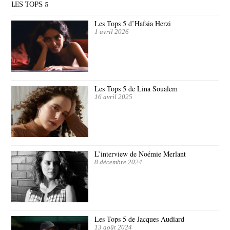
LES TOPS 5
Les Tops 5 d’Hafsia Herzi
1 avril 2026
Les Tops 5 de Lina Soualem
16 avril 2025
L’interview de Noémie Merlant
8 décembre 2024
Les Tops 5 de Jacques Audiard
13 août 2024