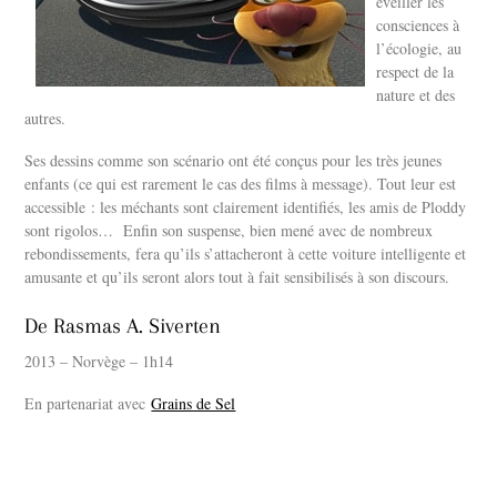
éveiller les
consciences à
l’écologie, au
respect de la
nature et des
autres.
Ses dessins comme son scénario ont été conçus pour les très jeunes
enfants (ce qui est rarement le cas des films à message). Tout leur est
accessible : les méchants sont clairement identifiés, les amis de Ploddy
sont rigolos… Enfin son suspense, bien mené avec de nombreux
rebondissements, fera qu’ils s’attacheront à cette voiture intelligente et
amusante et qu’ils seront alors tout à fait sensibilisés à son discours.
De Rasmas A. Siverten
2013 – Norvège – 1h14
En partenariat avec
Grains de Sel