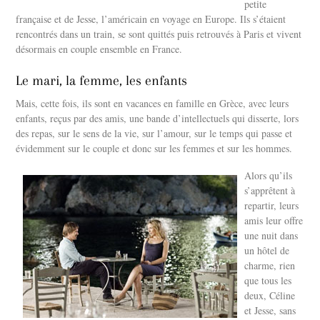
petite
française et de Jesse, l’américain en voyage en Europe. Ils s’étaient
rencontrés dans un train, se sont quittés puis retrouvés à Paris et vivent
désormais en couple ensemble en France.
Le mari, la femme, les enfants
Mais, cette fois, ils sont en vacances en famille en Grèce, avec leurs
enfants, reçus par des amis, une bande d’intellectuels qui disserte, lors
des repas, sur le sens de la vie, sur l’amour, sur le temps qui passe et
évidemment sur le couple et donc sur les femmes et sur les hommes.
Alors qu’ils
s’apprêtent à
repartir, leurs
amis leur offre
une nuit dans
un hôtel de
charme, rien
que tous les
deux, Céline
et Jesse, sans