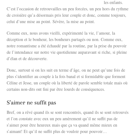
les enfants.
C’est l’occasion de retrouvailles un peu forcées, un peu hors du rythme
de croisière qu’a désormais pris leur couple et donc, comme toujours,
celui d’une mise au point. Sévère, la mise au point.
Comme eux, nous avons vieilli, expérimenté la vie, l’amour, la
déception et le bonheur, les bonheurs partagés ou non. Comme eux,
notre romantisme a été échaudé par la routine, par la prise du pouvoir
de l’intendance sur notre vie quotidienne auparavant si riche, si pleine
d’élan et de découverte.
Donc, surtout si on les suit en terme d’âge, on ne peut qu’une fois de
plus s’identifier au couple à la fois banal et si formidable que forment
Céline et Jesse, un couple où la liberté de parole semble totale mais où
certains non-dits ont fini par être lourds de conséquences.
S’aimer ne suffit pas
Bref, on a rêvé quand ils se sont rencontrés, quand ils se sont retrouvés
et l’on constate avec eux un peu amèrement qu’il ne suffit pas de
s’aimer pour être heureux mais que ça va quand même mieux en
s’aimant! Et qu’il ne suffit plus de vouloir pour pouvoir…