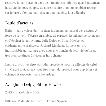
retrouvé à leur place ou dans des situations similaires, quand justement
la survie de notre couple, de notre histoire d’amour semblait reposer
sur le brio qu’on mettait, chacun à sa manière, à la défendre.
Battle d’acteurs
Enfin, l’autre valeur du film tient justement au naturel des acteurs. A
force de se voir, d’écrire ensemble, de partager les mêmes personnages
et d’évoluer à leur rythme, Julie Delpy et Ethan Hawke, et
évidemment le réalisateur Richard Linklater, forment un trio
indissociable qui partage avec nous une tranche de leur vie qu’on sait
très bien continuer à s’écouler hors champ.
Inutile d’avoir les deux épisodes précédents pour se délecter de celui-
ci. Malgré tout, mieux vaut être averti du procédé pour apprécier cet
échange et supporter leurs bavardages.
Avec Julie Delpy, Ethan Hawke…
2013 – Etats-Unis – 1h48
©
Before Midnight Inc. credit Despina Spyrou