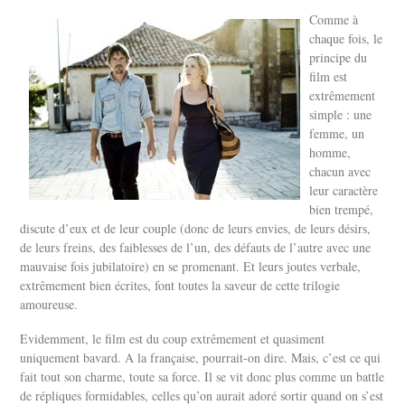
Comme à
chaque fois, le
principe du
film est
extrêmement
simple : une
femme, un
homme,
chacun avec
leur caractère
bien trempé,
discute d’eux et de leur couple (donc de leurs envies, de leurs désirs,
de leurs freins, des faiblesses de l’un, des défauts de l’autre avec une
mauvaise fois jubilatoire) en se promenant. Et leurs joutes verbale,
extrêmement bien écrites, font toutes la saveur de cette trilogie
amoureuse.
Evidemment, le film est du coup extrêmement et quasiment
uniquement bavard. A la française, pourrait-on dire. Mais, c’est ce qui
fait tout son charme, toute sa force. Il se vit donc plus comme un battle
de répliques formidables, celles qu’on aurait adoré sortir quand on s’est