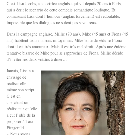
C’est Lisa Jacobs, une actrice anglaise qui vit depuis 20 ans à Paris,
qui a écrit le scénario de cette comédie romantique loufoque. Et
connaissant Lisa dont l’humour (anglais forcément) est redoutable,
impossible que les dialogues ne soient pas savoureux.
Dans la campagne anglaise, Millie (70 ans), Mike (45 ans) et Fiona (45
ans) habitent trois maisons mitoyennes. Mike tente de séduire Fiona
dont il est très amoureux. Mais,il est très maladroit. Après une énième
tentative bizarre de Mike pour se rapprocher de Fiona, Millie décide
d’inviter ses deux voisins à dîner…
Jamais, Lisa n’a
envisagé de
réaliser elle-
même son script.
C’est en
cherchant un
réalisateur qu’elle
a eut l’idée de la
proposer à Tara
Fitzgerald.
« Nous avons