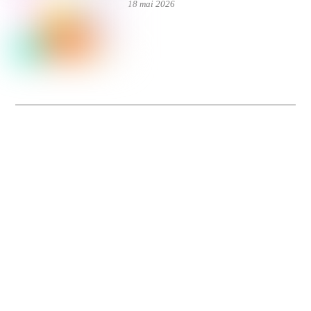
18 mai 2026
Dolce Vita sur Seine
La 5e édition du festival de cinéma italien Dolce Vita sur Seine met à l’honneur
5 films inédits de réalisatrices contemporaines. Entre autres. Jusqu’au 7 juillet.