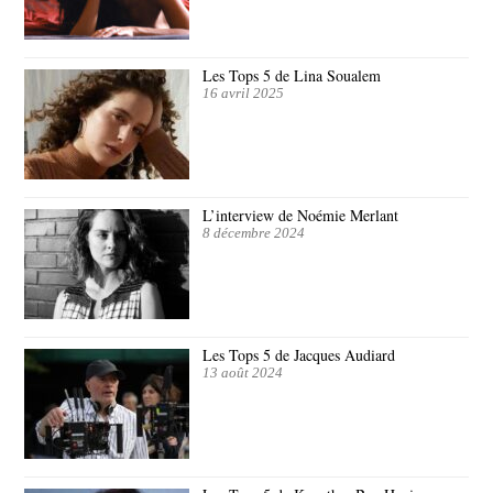
Les Tops 5 de Lina Soualem
16 avril 2025
L’interview de Noémie Merlant
8 décembre 2024
Les Tops 5 de Jacques Audiard
13 août 2024