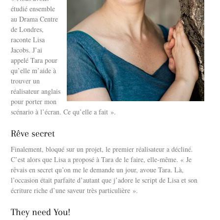
étudié ensemble
au Drama Centre
de Londres,
raconte Lisa
Jacobs. J’ai
appelé Tara pour
qu’elle m’aide à
trouver un
réalisateur anglais
pour porter mon
scénario à l’écran. Ce qu’elle a fait ».
Rêve secret
Finalement, bloqué sur un projet, le premier réalisateur a décliné.
C’est alors que Lisa a proposé à Tara de le faire, elle-même. « Je
rêvais en secret qu’on me le demande un jour, avoue Tara. Là,
l’occasion était parfaite d’autant que j’adore le script de Lisa et son
écriture riche d’une saveur très particulière ».
They need You!