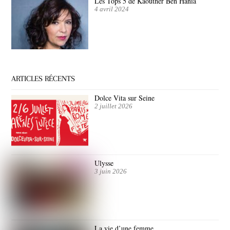
Les Tops 5 de Kaouther Ben Hania
4 avril 2024
ARTICLES RÉCENTS
Dolce Vita sur Seine
2 juillet 2026
Ulysse
3 juin 2026
La vie d’une femme