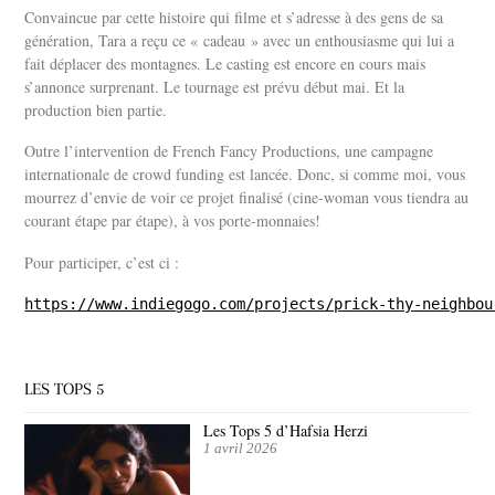
Convaincue par cette histoire qui filme et s’adresse à des gens de sa
génération, Tara a reçu ce « cadeau » avec un enthousiasme qui lui a
fait déplacer des montagnes. Le casting est encore en cours mais
s’annonce surprenant. Le tournage est prévu début mai. Et la
production bien partie.
Outre l’intervention de French Fancy Productions, une campagne
internationale de crowd funding est lancée. Donc, si comme moi, vous
mourrez d’envie de voir ce projet finalisé (cine-woman vous tiendra au
courant étape par étape), à vos porte-monnaies!
Pour participer, c’est ci :
https://www.indiegogo.com/projects/prick-thy-neighbou
LES TOPS 5
Les Tops 5 d’Hafsia Herzi
1 avril 2026