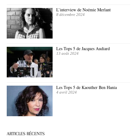
L’interview de Noémie Merlant
8 décembre 2024
Les Tops 5 de Jacques Audiard
13 août 2024
Les Tops 5 de Kaouther Ben Hania
4 avril 2024
ARTICLES RÉCENTS