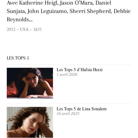
Avec Katherine Heigl, Jason O’Mara, Daniel
Sunjata, John Leguizamo, Sherri Shepherd, Debbie
Reynolds…
2012 – USA – 1h31
LES TOPS 5
Les Tops 5 d’Hafsia Herzi
1 avril 2026
Les Tops 5 de Lina Soualem
16 avril 2025